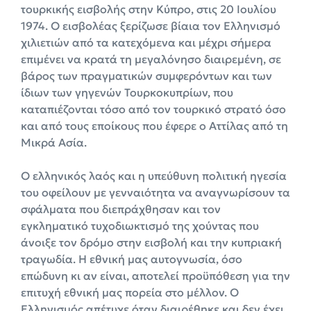
τουρκικής εισβολής στην Κύπρο, στις 20 Ιουλίου
1974. Ο εισβολέας ξερίζωσε βίαια τον Ελληνισμό
χιλιετιών από τα κατεχόμενα και μέχρι σήμερα
επιμένει να κρατά τη μεγαλόνησο διαιρεμένη, σε
βάρος των πραγματικών συμφερόντων και των
ίδιων των γηγενών Τουρκοκυπρίων, που
καταπιέζονται τόσο από τον τουρκικό στρατό όσο
και από τους εποίκους που έφερε ο Αττίλας από τη
Μικρά Ασία.
Ο ελληνικός λαός και η υπεύθυνη πολιτική ηγεσία
του οφείλουν με γενναιότητα να αναγνωρίσουν τα
σφάλματα που διεπράχθησαν και τον
εγκληματικό τυχοδιωκτισμό της χούντας που
άνοιξε τον δρόμο στην εισβολή και την κυπριακή
τραγωδία. Η εθνική μας αυτογνωσία, όσο
επώδυνη κι αν είναι, αποτελεί προϋπόθεση για την
επιτυχή εθνική μας πορεία στο μέλλον. Ο
Ελληνισμός απέτυχε όταν διαιρέθηκε και δεν έχει