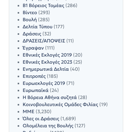
Β1 Βόρειος Τομέας
(286)
Βίντεο
(293)
Βουλή
(285)
Δελτία Τύπου
(177)
Δράσεις
(32)
ΔΡΑΣΕΙΣ/ΑΠΟΨΕΙΣ
(11)
Έγραψαν
(111)
Εθνικές Εκλογές 2019
(20)
Εθνικές Εκλογές 2023
(25)
Ενημερωτικά Δελτία
(40)
Επιτροπές
(185)
Ευρωεκλογές 2019
(71)
Ευρωπαϊκά
(24)
Η Βόρεια Αθήνα συζητά
(28)
Κοινοβουλευτικές Ομάδες Φιλίας
(19)
ΜΜΕ
(3,230)
Όλες οι Δράσεις
(1,689)
Ολομέλεια της Βουλής
(127)