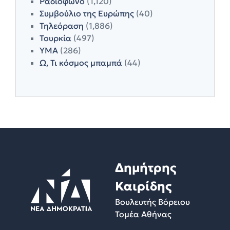
Ραδιόφωνο
(1,120)
Συμβούλιο της Ευρώπης
(40)
Τηλεόραση
(1,886)
Τουρκία
(497)
ΥΜΑ
(286)
Ω, Τι κόσμος μπαμπά
(44)
Δημήτρης
Καιρίδης
Βουλευτής Βόρειου
Τομέα Αθήνας