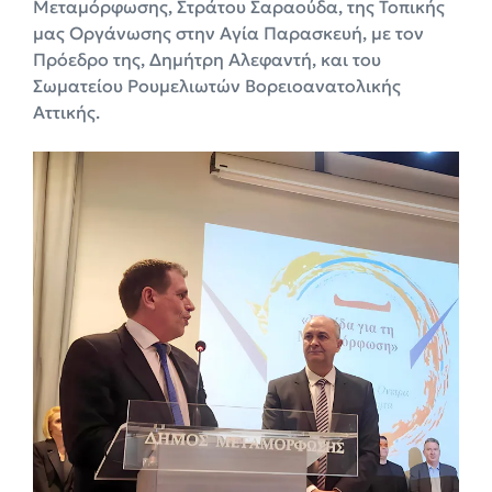
Μεταμόρφωσης, Στράτου Σαραούδα, της Τοπικής
μας Οργάνωσης στην Αγία Παρασκευή, με τον
Πρόεδρο της, Δημήτρη Αλεφαντή, και του
Σωματείου Ρουμελιωτών Βορειοανατολικής
Αττικής.