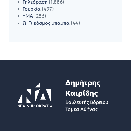
Τηλεόραση
(1,886)
Τουρκία
(497)
ΥΜΑ
(286)
Ω, Τι κόσμος μπαμπά
(44)
Δημήτρης
Καιρίδης
Βουλευτής Βόρειου
Τομέα Αθήνας