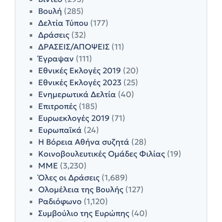
Βουλή
(285)
Δελτία Τύπου
(177)
Δράσεις
(32)
ΔΡΑΣΕΙΣ/ΑΠΟΨΕΙΣ
(11)
Έγραψαν
(111)
Εθνικές Εκλογές 2019
(20)
Εθνικές Εκλογές 2023
(25)
Ενημερωτικά Δελτία
(40)
Επιτροπές
(185)
Ευρωεκλογές 2019
(71)
Ευρωπαϊκά
(24)
Η Βόρεια Αθήνα συζητά
(28)
Κοινοβουλευτικές Ομάδες Φιλίας
(19)
ΜΜΕ
(3,230)
Όλες οι Δράσεις
(1,689)
Ολομέλεια της Βουλής
(127)
Ραδιόφωνο
(1,120)
Συμβούλιο της Ευρώπης
(40)