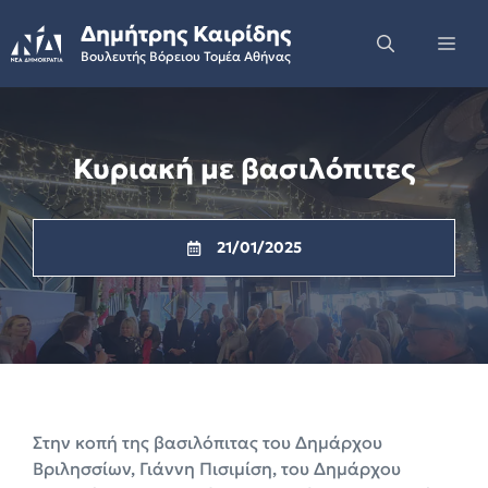
Skip
Δημήτρης Καιρίδης
to
Me
Βουλευτής Βόρειου Τομέα Αθήνας
content
Κυριακή με βασιλόπιτες
21/01/2025
Στην κοπή της βασιλόπιτας του Δημάρχου
Βριλησσίων, Γιάννη Πισιμίση, του Δημάρχου