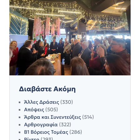
Διαβάστε Ακόμη
Άλλες Δράσεις
(330)
Απόψεις
(505)
Άρθρα και Συνεντεύξεις
(514)
Αρθρογραφία
(322)
Β1 Βόρειος Τομέας
(286)
Βίντεο
(293)