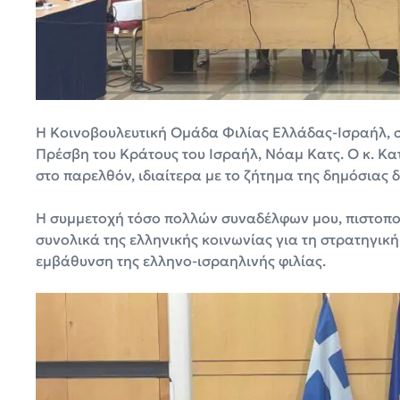
Η Κοινοβουλευτική Ομάδα Φιλίας Ελλάδας-Ισραήλ, 
Πρέσβη του Κράτους του Ισραήλ, Νόαμ Κατς. Ο κ. Κατ
στο παρελθόν, ιδιαίτερα με το ζήτημα της δημόσιας 
Η συμμετοχή τόσο πολλών συναδέλφων μου, πιστοποι
συνολικά της ελληνικής κοινωνίας για τη στρατηγικ
εμβάθυνση της ελληνο-ισραηλινής φιλίας.