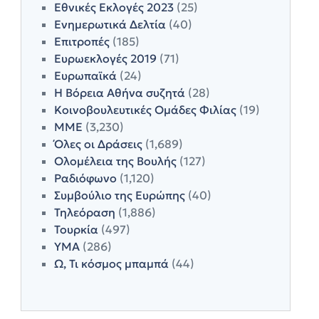
Εθνικές Εκλογές 2023
(25)
Ενημερωτικά Δελτία
(40)
Επιτροπές
(185)
Ευρωεκλογές 2019
(71)
Ευρωπαϊκά
(24)
Η Βόρεια Αθήνα συζητά
(28)
Κοινοβουλευτικές Ομάδες Φιλίας
(19)
ΜΜΕ
(3,230)
Όλες οι Δράσεις
(1,689)
Ολομέλεια της Βουλής
(127)
Ραδιόφωνο
(1,120)
Συμβούλιο της Ευρώπης
(40)
Τηλεόραση
(1,886)
Τουρκία
(497)
ΥΜΑ
(286)
Ω, Τι κόσμος μπαμπά
(44)