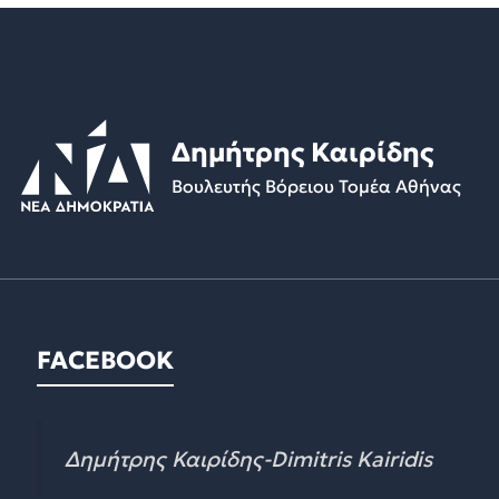
Δημήτρης Καιρίδης
Βουλευτής Βόρειου Τομέα Αθήνας
FACEBOOK
Δημήτρης Καιρίδης-Dimitris Kairidis