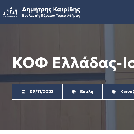
Skip
Δημήτρης Καιρίδης
to
Βουλευτής Βόρειου Τομέα Αθήνας
content
ΚΟΦ Ελλάδας-Ι
09/11/2022
Βουλή
Κοινο