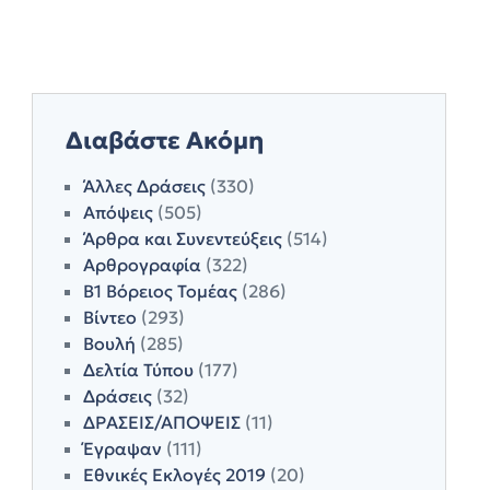
Διαβάστε Ακόμη
Άλλες Δράσεις
(330)
Απόψεις
(505)
Άρθρα και Συνεντεύξεις
(514)
Αρθρογραφία
(322)
Β1 Βόρειος Τομέας
(286)
Βίντεο
(293)
Βουλή
(285)
Δελτία Τύπου
(177)
Δράσεις
(32)
ΔΡΑΣΕΙΣ/ΑΠΟΨΕΙΣ
(11)
Έγραψαν
(111)
Εθνικές Εκλογές 2019
(20)