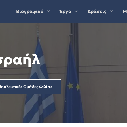
Βιογραφικό
Έργο
Δράσεις
Μ
σραήλ
βουλευτικές Ομάδες Φιλίας