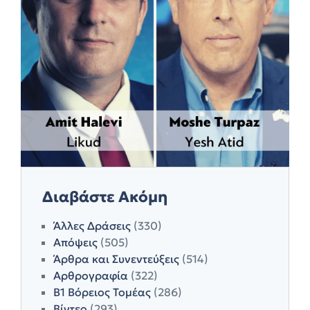
Διαβάστε Ακόμη
Άλλες Δράσεις
(330)
Απόψεις
(505)
Άρθρα και Συνεντεύξεις
(514)
Αρθρογραφία
(322)
Β1 Βόρειος Τομέας
(286)
Βίντεο
(293)