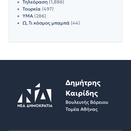
Τηλεόραση
(1,886)
Τουρκία
(497)
ΥΜΑ
(286)
Ω, Τι κόσμος μπαμπά
(44)
Δημήτρης
Καιρίδης
Βουλευτής Βόρειου
Τομέα Αθήνας