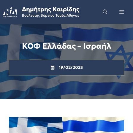
Skip
Δημήτρης Καιρίδης
to
Me
Βουλευτής Βόρειου Τομέα Αθήνας
content
ΚΟΦ Ελλάδας – Ισραήλ
19/02/2023