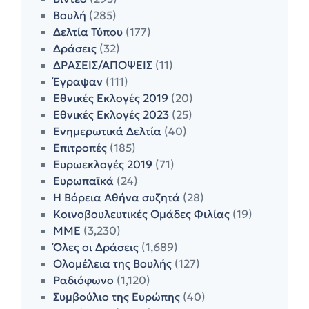
Βουλή
(285)
Δελτία Τύπου
(177)
Δράσεις
(32)
ΔΡΑΣΕΙΣ/ΑΠΟΨΕΙΣ
(11)
Έγραψαν
(111)
Εθνικές Εκλογές 2019
(20)
Εθνικές Εκλογές 2023
(25)
Ενημερωτικά Δελτία
(40)
Επιτροπές
(185)
Ευρωεκλογές 2019
(71)
Ευρωπαϊκά
(24)
Η Βόρεια Αθήνα συζητά
(28)
Κοινοβουλευτικές Ομάδες Φιλίας
(19)
ΜΜΕ
(3,230)
Όλες οι Δράσεις
(1,689)
Ολομέλεια της Βουλής
(127)
Ραδιόφωνο
(1,120)
Συμβούλιο της Ευρώπης
(40)