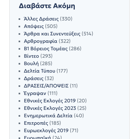
Διαβάστε Ακόμη
Άλλες Δράσεις
(330)
Απόψεις
(505)
Άρθρα και Συνεντεύξεις
(514)
Αρθρογραφία
(322)
Β1 Βόρειος Τομέας
(286)
Βίντεο
(293)
Βουλή
(285)
Δελτία Τύπου
(177)
Δράσεις
(32)
ΔΡΑΣΕΙΣ/ΑΠΟΨΕΙΣ
(11)
Έγραψαν
(111)
Εθνικές Εκλογές 2019
(20)
Εθνικές Εκλογές 2023
(25)
Ενημερωτικά Δελτία
(40)
Επιτροπές
(185)
Ευρωεκλογές 2019
(71)
Ευρωπαϊκά
(24)