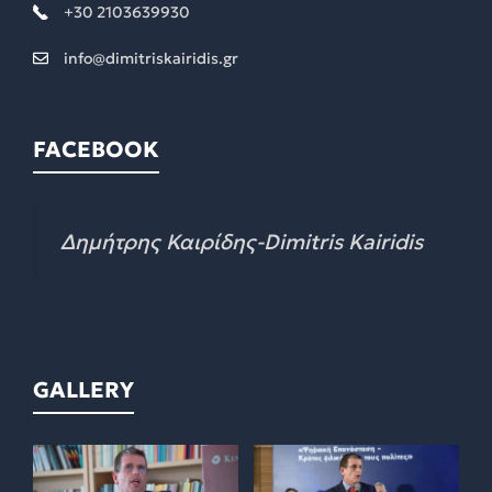
+30 2103639930
info@dimitriskairidis.gr
FACEBOOK
Δημήτρης Καιρίδης-Dimitris Kairidis
GALLERY