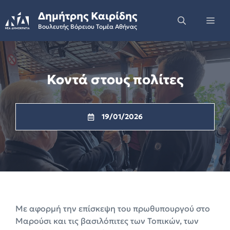
Skip
Δημήτρης Καιρίδης
to
Me
Βουλευτής Βόρειου Τομέα Αθήνας
content
Κοντά στους πολίτες
19/01/2026
Με αφορμή την επίσκεψη του πρωθυπουργού στο
Μαρούσι και τις βασιλόπιτες των Τοπικών, των