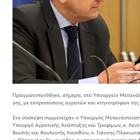
Πραγματοποιήθηκε, σήμερα, στο Υπουργείο Μετανάσ
γης, με εκπροσώπους αγροτών και κτηνοτρόφων της
Στη σύσκεψη συμμετείχαν ο Υπουργός Μετανάστευσης 
Υπουργό Αγροτικής Ανάπτυξης και Τροφίμων, κ. Λευτ
Βουλής και Βουλευτής Λασιθίου, κ. Γιάννης Πλακιωτά
κ. Πάτροκλος Γεωργιάδης, η υπηρεσιακή ηγεσία της Δ