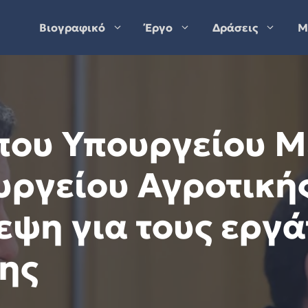
Βιογραφικό
Έργο
Δράσεις
Μ
ύπου Υπουργείου 
υργείου Αγροτική
ψη για τους εργά
της