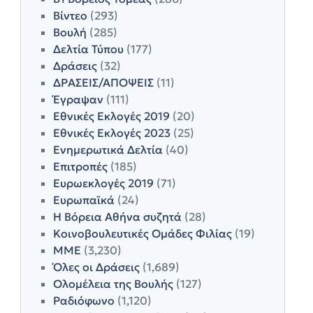
Βίντεο
(293)
Βουλή
(285)
Δελτία Τύπου
(177)
Δράσεις
(32)
ΔΡΑΣΕΙΣ/ΑΠΟΨΕΙΣ
(11)
Έγραψαν
(111)
Εθνικές Εκλογές 2019
(20)
Εθνικές Εκλογές 2023
(25)
Ενημερωτικά Δελτία
(40)
Επιτροπές
(185)
Ευρωεκλογές 2019
(71)
Ευρωπαϊκά
(24)
Η Βόρεια Αθήνα συζητά
(28)
Κοινοβουλευτικές Ομάδες Φιλίας
(19)
ΜΜΕ
(3,230)
Όλες οι Δράσεις
(1,689)
Ολομέλεια της Βουλής
(127)
Ραδιόφωνο
(1,120)