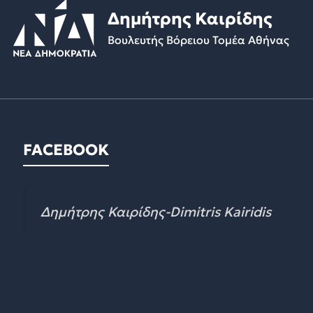
Δημήτρης Καιρίδης
Βουλευτής Βόρειου Τομέα Αθήνας
FACEBOOK
Δημήτρης Καιρίδης-Dimitris Kairidis