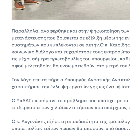
Παράλληλα, αναφέρθηκε και στην ψηφιοποίηση των 
μετανάστευσης που βρίσκεται σε εξέλιξη μέσω της ε
συστημάτων που εμπλέκονται σε αυτήν.Ο κ. Καιρίδης τ
κοινωνικό διάλογο και ευχαρίστησε τους εκπροσώπου
τις μέχρι σήμερα πρωτοβουλίες του υπουργείου, καθώς
αφού μελετηθούν, θα ενσωματωθούν, στο μετρό του δ
Τον λόγο έπειτα πήρε ο Υπουργός Αγροτικής Ανάπτυξ
χαρακτήρισε την έλλειψη εργατών γης ως ένα υψίστ
Ο ΥπΑΑΤ επεσήμανε το πρόβλημα που υπάρχει με τα 
επεξεργασία των χιλιάδων αιτήσεων που υπάρχουν, 
Ο κ. Αυγενάκης εξήρε τη σπουδαιότητα της τροπολογ
οποία πολίτες τρίτων χωρών θα μπορούν, υπό όρους,