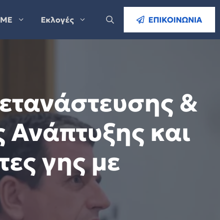
ΜΕ
Εκλογές
ΕΠΙΚΟΙΝΩΝΙΑ
Μετανάστευσης &
ς Ανάπτυξης και
τες γης με