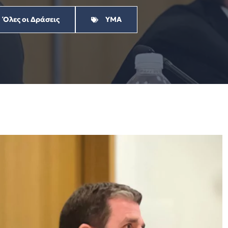
Όλες οι Δράσεις
ΥΜΑ