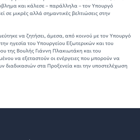
πρόβλημα και κάλεσε – παράλληλα – τον Υπουργό
εί σε μικρές αλλά σημαντικές βελτιώσεις στην
εύτηκε να ζητήσει, άμεσα, από κοινού με τον Υπουργό
την ηγεσία του Υπουργείου Εξωτερικών και του
ου της Βουλής Γιάννη Πλακιωτάκη και του
ένου να εξεταστούν οι ενέργειες που μπορούν να
ων διαδικασιών στα Προξενεία και την υποστελέχωση