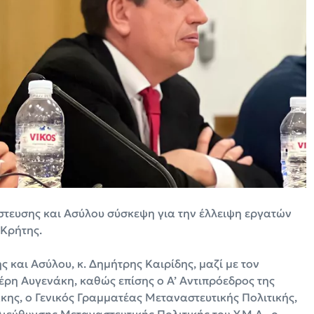
τευσης και Ασύλου σύσκεψη για την έλλειψη εργατών
 Κρήτης.
και Ασύλου, κ. Δημήτρης Καιρίδης, μαζί με τον
έρη Αυγενάκη, καθώς επίσης ο Α’ Αντιπρόεδρος της
κης, ο Γενικός Γραμματέας Μεταναστευτικής Πολιτικής,
ιεύθυνσης Μεταναστευτικής Πολιτικής του Υ.Μ.Α., ο