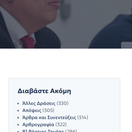
Διαβάστε Ακόμη
Άλλες Δράσεις
(330)
Απόψεις
(505)
Άρθρα και Συνεντεύξεις
(514)
Αρθρογραφία
(322)
Β1 Βόρειος Τομέας
(286)