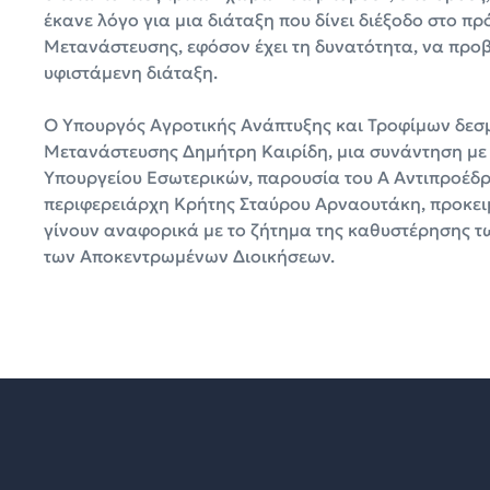
έκανε λόγο για μια διάταξη που δίνει διέξοδο στο 
Μετανάστευσης, εφόσον έχει τη δυνατότητα, να προβ
υφιστάμενη διάταξη.
Ο Υπουργός Αγροτικής Ανάπτυξης και Τροφίμων δεσμ
Μετανάστευσης Δημήτρη Καιρίδη, μια συνάντηση με 
Υπουργείου Εσωτερικών, παρουσία του Ά Αντιπροέδρ
περιφερειάρχη Κρήτης Σταύρου Αρναουτάκη, προκειμ
γίνουν αναφορικά με το ζήτημα της καθυστέρησης τ
των Αποκεντρωμένων Διοικήσεων.