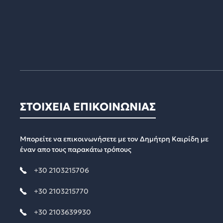
ΣΤΟΙΧΕΙΑ ΕΠΙΚΟΙΝΩΝΙΑΣ
Μπορείτε να επικοινωνήσετε με τον Δημήτρη Καιρίδη με
έναν απο τους παρακάτω τρόπους
+30 2103215706
+30 2103215770
+30 2103639930