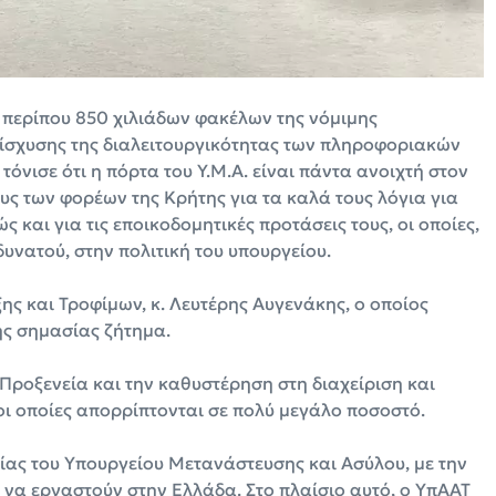
περίπου 850 χιλιάδων φακέλων της νόμιμης
νίσχυσης της διαλειτουργικότητας των πληροφοριακών
όνισε ότι η πόρτα του Υ.Μ.Α. είναι πάντα ανοιχτή στον
ς των φορέων της Κρήτης για τα καλά τους λόγια για
 και για τις εποικοδομητικές προτάσεις τους, οι οποίες,
υνατού, στην πολιτική του υπουργείου.
ης και Τροφίμων, κ. Λευτέρης Αυγενάκης, ο οποίος
ης σημασίας ζήτημα.
Προξενεία και την καθυστέρηση στη διαχείριση και
οι οποίες απορρίπτονται σε πολύ μεγάλο ποσοστό.
ίας του Υπουργείου Μετανάστευσης και Ασύλου, με την
 να εργαστούν στην Ελλάδα. Στο πλαίσιο αυτό, ο ΥπΑΑΤ