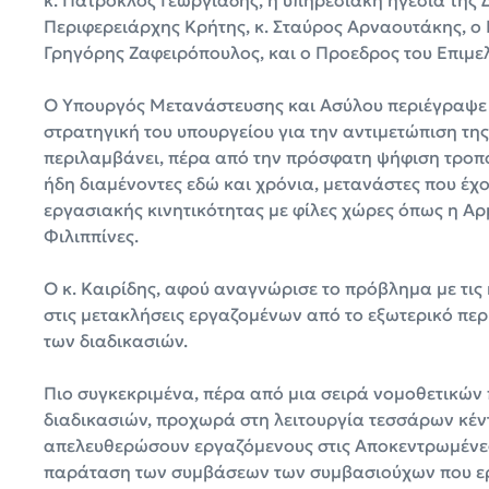
Περιφερειάρχης Κρήτης, κ. Σταύρος Αρναουτάκης, ο 
Γρηγόρης Ζαφειρόπουλος, και ο Προεδρος του Επιμε
Ο Υπουργός Μετανάστευσης και Ασύλου περιέγραψε τ
στρατηγική του υπουργείου για την αντιμετώπιση τη
περιλαμβάνει, πέρα από την πρόσφατη ψήφιση τροπ
ήδη διαμένοντες εδώ και χρόνια, μετανάστες που έ
εργασιακής κινητικότητας με φίλες χώρες όπως η Αρμε
Φιλιππίνες.
Ο κ. Καιρίδης, αφού αναγνώρισε το πρόβλημα με τις
στις μετακλήσεις εργαζομένων από το εξωτερικό περι
των διαδικασιών.
Πιο συγκεκριμένα, πέρα από μια σειρά νομοθετικών
διαδικασιών, προχωρά στη λειτουργία τεσσάρων κέν
απελευθερώσουν εργαζόμενους στις Αποκεντρωμένες
παράταση των συμβάσεων των συμβασιούχων που εργ