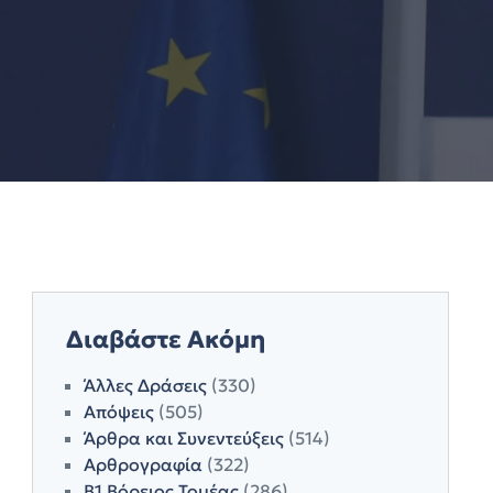
Διαβάστε Ακόμη
Άλλες Δράσεις
(330)
Απόψεις
(505)
Άρθρα και Συνεντεύξεις
(514)
Αρθρογραφία
(322)
Β1 Βόρειος Τομέας
(286)