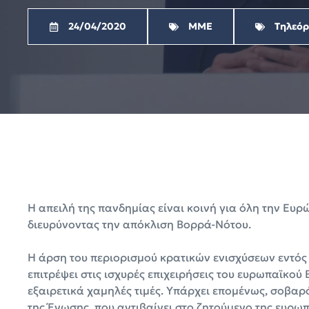
24/04/2020
ΜΜΕ
Τηλεό
Η απειλή της πανδημίας είναι κοινή για όλη την Ευρ
διευρύνοντας την απόκλιση Βορρά-Νότου.
Η άρση του περιορισμού κρατικών ενισχύσεων εντός τ
επιτρέψει στις ισχυρές επιχειρήσεις του ευρωπαϊκού
εξαιρετικά χαμηλές τιμές. Υπάρχει επομένως, σοβαρ
της Ένωσης, που αντιβαίνει στο ζητούμενο της ευρω