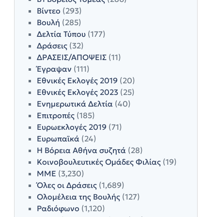
Βίντεο
(293)
Βουλή
(285)
Δελτία Τύπου
(177)
Δράσεις
(32)
ΔΡΑΣΕΙΣ/ΑΠΟΨΕΙΣ
(11)
Έγραψαν
(111)
Εθνικές Εκλογές 2019
(20)
Εθνικές Εκλογές 2023
(25)
Ενημερωτικά Δελτία
(40)
Επιτροπές
(185)
Ευρωεκλογές 2019
(71)
Ευρωπαϊκά
(24)
Η Βόρεια Αθήνα συζητά
(28)
Κοινοβουλευτικές Ομάδες Φιλίας
(19)
ΜΜΕ
(3,230)
Όλες οι Δράσεις
(1,689)
Ολομέλεια της Βουλής
(127)
Ραδιόφωνο
(1,120)