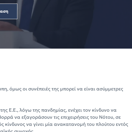
ραση
ώπη, όμως οι συνέπειές της μπορεί να είναι ασύμμετρες
ης Ε.Ε., λόγω της πανδημίας, ενέχει τον κίνδυνο να
 Βορρά να εξαγοράσουν τις επιχειρήσεις του Νότου, σε
ός κίνδυνος να γίνει μία ανακατανομή του πλούτου εντός
παϊκής συνοχής.