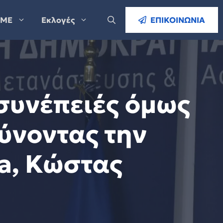
ΜΕ
Εκλογές
ΕΠΙΚΟΙΝΩΝΙΑ
 συνέπειές όμως
ρύνοντας την
a, Κώστας