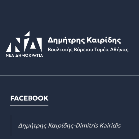
Δημήτρης Καιρίδης
Βουλευτής Βόρειου Τομέα Αθήνας
FACEBOOK
Δημήτρης Καιρίδης-Dimitris Kairidis