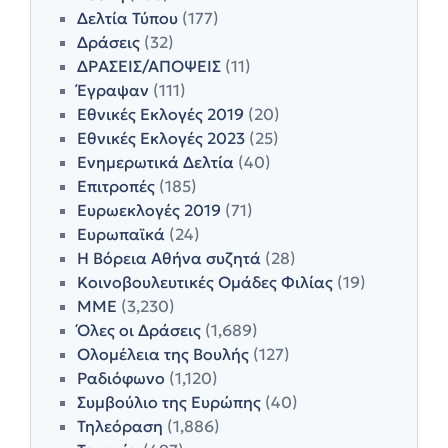
Δελτία Τύπου
(177)
Δράσεις
(32)
ΔΡΑΣΕΙΣ/ΑΠΟΨΕΙΣ
(11)
Έγραψαν
(111)
Εθνικές Εκλογές 2019
(20)
Εθνικές Εκλογές 2023
(25)
Ενημερωτικά Δελτία
(40)
Επιτροπές
(185)
Ευρωεκλογές 2019
(71)
Ευρωπαϊκά
(24)
Η Βόρεια Αθήνα συζητά
(28)
Κοινοβουλευτικές Ομάδες Φιλίας
(19)
ΜΜΕ
(3,230)
Όλες οι Δράσεις
(1,689)
Ολομέλεια της Βουλής
(127)
Ραδιόφωνο
(1,120)
Συμβούλιο της Ευρώπης
(40)
Τηλεόραση
(1,886)