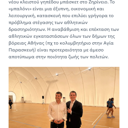
νέου κλειστού γηπέδου μπάσκετ στο Ζηρίνειο. Το
«μπαλόνι» είναι μια έξυπνη, οικονομική και
λειτουργική, κατασκευή που επιλύει γρήγορα το
πρόβλημα στέγασης των αθλητικών
δραστηριότητων. Η αναβάθμιση και επέκταση των
αθλητικών εγκαταστάσεων όλων των δήμων της
βόρειας Αθήνας (πχ το κολυμβητήριο στην Αγία
Παρασκευή) είναι προτεραιότητα με άμεσο
αποτύπωμα στην ποιότητα ζωής των πολιτών.