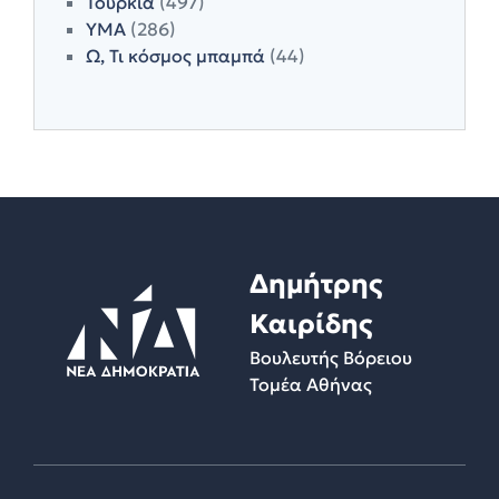
Τουρκία
(497)
ΥΜΑ
(286)
Ω, Τι κόσμος μπαμπά
(44)
Δημήτρης
Καιρίδης
Βουλευτής Βόρειου
Τομέα Αθήνας