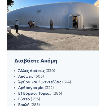
Διαβάστε Ακόμη
Άλλες Δράσεις
(330)
Απόψεις
(505)
Άρθρα και Συνεντεύξεις
(514)
Αρθρογραφία
(322)
Β1 Βόρειος Τομέας
(286)
Βίντεο
(293)
Βουλή
(285)