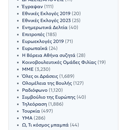
Έγραψαν
(111)
Εθνικές Εκλογές 2019
(20)
Εθνικές Εκλογές 2023
(25)
Ενημερωτικά Δελτία
(40)
Επιτροπές
(185)
Ευρωεκλογές 2019
(71)
Ευρωπαϊκά
(24)
Η Βόρεια Αθήνα συζητά
(28)
Κοινοβουλευτικές Ομάδες Φιλίας
(19)
ΜΜΕ
(3,230)
Όλες οι Δράσεις
(1,689)
Ολομέλεια της Βουλής
(127)
Ραδιόφωνο
(1,120)
Συμβούλιο της Ευρώπης
(40)
Τηλεόραση
(1,886)
Τουρκία
(497)
ΥΜΑ
(286)
Ω, Τι κόσμος μπαμπά
(44)