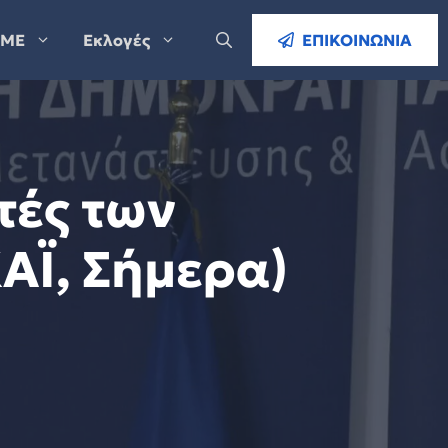
ΜΕ
Εκλογές
ΕΠΙΚΟΙΝΩΝΙΑ
τές των
ΑΪ, Σήμερα)