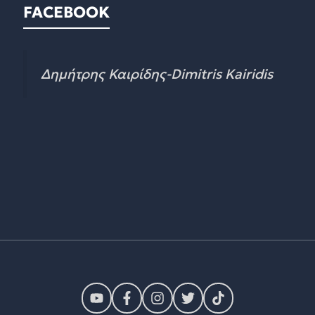
FACEBOOK
Δημήτρης Καιρίδης-Dimitris Kairidis