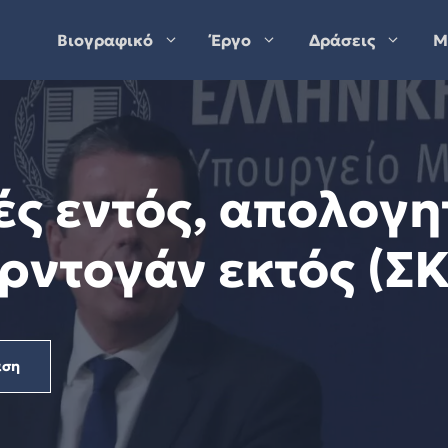
Βιογραφικό
Έργο
Δράσεις
Μ
ές εντός, απολογη
ρντογάν εκτός (ΣΚ
αση