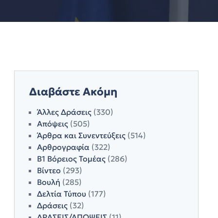
Διαβάστε Ακόμη
Άλλες Δράσεις
(330)
Απόψεις
(505)
Άρθρα και Συνεντεύξεις
(514)
Αρθρογραφία
(322)
Β1 Βόρειος Τομέας
(286)
Βίντεο
(293)
Βουλή
(285)
Δελτία Τύπου
(177)
Δράσεις
(32)
ΔΡΑΣΕΙΣ/ΑΠΟΨΕΙΣ
(11)