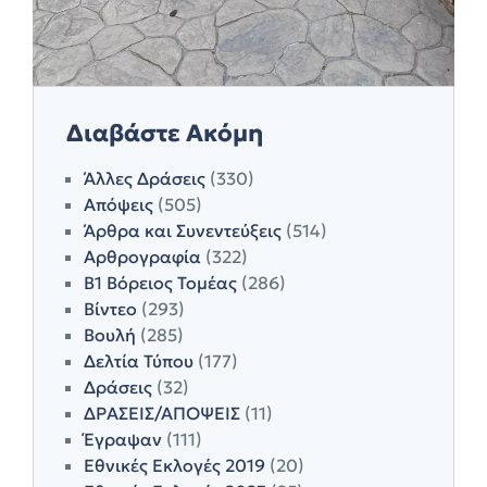
Διαβάστε Ακόμη
Άλλες Δράσεις
(330)
Απόψεις
(505)
Άρθρα και Συνεντεύξεις
(514)
Αρθρογραφία
(322)
Β1 Βόρειος Τομέας
(286)
Βίντεο
(293)
Βουλή
(285)
Δελτία Τύπου
(177)
Δράσεις
(32)
ΔΡΑΣΕΙΣ/ΑΠΟΨΕΙΣ
(11)
Έγραψαν
(111)
Εθνικές Εκλογές 2019
(20)