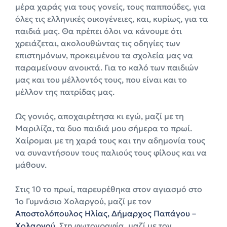
μέρα χαράς για τους γονείς, τους παππούδες, για
όλες τις ελληνικές οικογένειες, και, κυρίως, για τα
παιδιά μας. Θα πρέπει όλοι να κάνουμε ότι
χρειάζεται, ακολουθώντας τις οδηγίες των
επιστημόνων, προκειμένου τα σχολεία μας να
παραμείνουν ανοικτά. Για το καλό των παιδιών
μας και του μέλλοντός τους, που είναι και το
μέλλον της πατρίδας μας.
Ως γονιός, αποχαιρέτησα κι εγώ, μαζί με τη
Μαριλίζα, τα δυο παιδιά μου σήμερα το πρωί.
Χαίρομαι με τη χαρά τους και την αδημονία τους
να συναντήσουν τους παλιούς τους φίλους και να
μάθουν.
Στις 10 το πρωί, παρευρέθηκα στον αγιασμό στο
1ο Γυμνάσιο Χολαργού, μαζί με τον
Αποστολόπουλος Ηλίας, Δήμαρχος Παπάγου –
Χολαργού
. Στη φωτογραφία, μαζί με τον