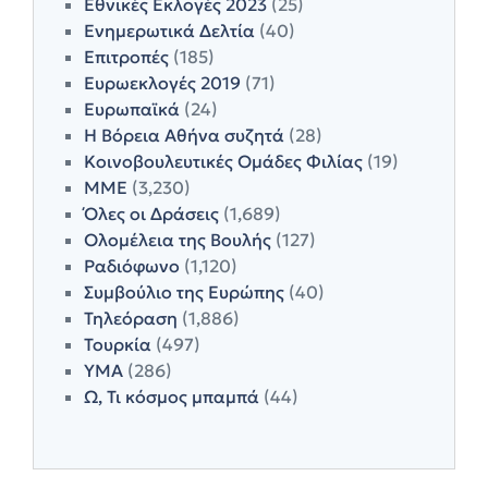
Εθνικές Εκλογές 2023
(25)
Ενημερωτικά Δελτία
(40)
Επιτροπές
(185)
Ευρωεκλογές 2019
(71)
Ευρωπαϊκά
(24)
Η Βόρεια Αθήνα συζητά
(28)
Κοινοβουλευτικές Ομάδες Φιλίας
(19)
ΜΜΕ
(3,230)
Όλες οι Δράσεις
(1,689)
Ολομέλεια της Βουλής
(127)
Ραδιόφωνο
(1,120)
Συμβούλιο της Ευρώπης
(40)
Τηλεόραση
(1,886)
Τουρκία
(497)
ΥΜΑ
(286)
Ω, Τι κόσμος μπαμπά
(44)