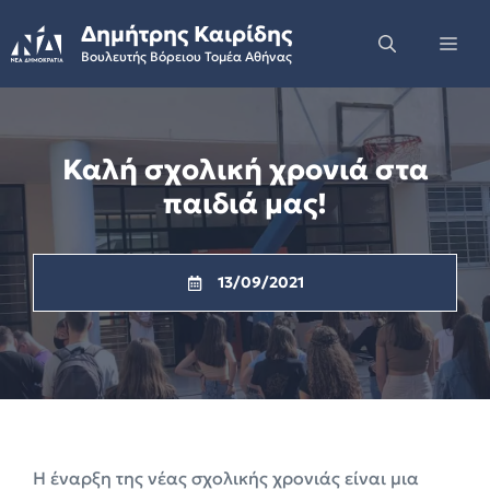
Skip
Δημήτρης Καιρίδης
to
Me
Βουλευτής Βόρειου Τομέα Αθήνας
content
Καλή σχολική χρονιά στα
παιδιά μας!
13/09/2021
Η έναρξη της νέας σχολικής χρονιάς είναι μια