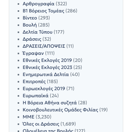
Αρθρογραφία
(322)
Β1 Βόρειος Τομέας
(286)
Βίντεο
(293)
Βουλή
(285)
Δελτία Τύπου
(177)
Δράσεις
(32)
ΔΡΑΣΕΙΣ/ΑΠΟΨΕΙΣ
(11)
Έγραψαν
(111)
Εθνικές Εκλογές 2019
(20)
Εθνικές Εκλογές 2023
(25)
Ενημερωτικά Δελτία
(40)
Επιτροπές
(185)
Ευρωεκλογές 2019
(71)
Ευρωπαϊκά
(24)
Η Βόρεια Αθήνα συζητά
(28)
Κοινοβουλευτικές Ομάδες Φιλίας
(19)
ΜΜΕ
(3,230)
Όλες οι Δράσεις
(1,689)
Ολομέλεια της Βουλής
(127)