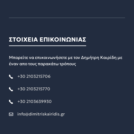
ΣΤΟΙΧΕΙΑ ΕΠΙΚΟΙΝΩΝΙΑΣ
Μπορείτε να επικοινωνήσετε με τον Δημήτρη Καιρίδη με
έναν απο τους παρακάτω τρόπους
+30 2103215706
+30 2103215770
+30 2103639930
info@dimitriskairidis.gr