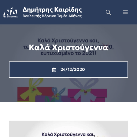
Skip
Δημήτρης Καιρίδης
to
Me
Βουλευτής Βόρειου Τομέα Αθήνας
content
Καλά Χριστούγεννα
24/12/2020