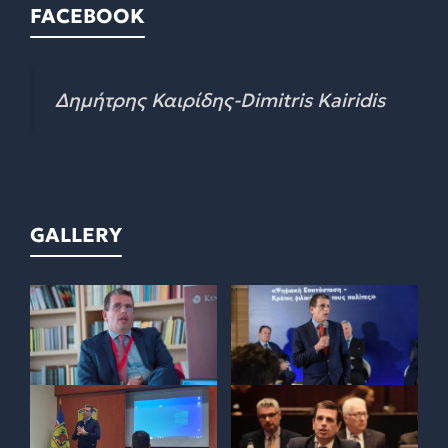
FACEBOOK
Δημήτρης Καιρίδης-Dimitris Kairidis
GALLERY