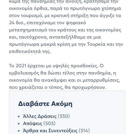
κύμα της πανδημίας την άνοιξη, κρατήσαμε την
οικονομία όρθια, παρά το πρωτόγνωρο χτύπημα
στον τουρισμό, με κρατική στήριξη που άγγιξε τα
24 δισ., επιταχύναμε τον ψηφιακό
μετασχηματισμό του κράτους και της οικονομίας
και, ταυτόχρονα, ανταπεξήλθαμε σε μια
πρωτόγνωρα μακρά κρίση με την Τουρκία και την
επιθετικότητά της.
Το 2021 έρχεται με υψηλές προσδοκίες. Ο
εμβολιασμός θα δώσει τέλος στην πανδημία, η
οικονομία θα ανακάμψει και οι μεταρρυθμίσεις,
που χρειάζεται ο τόπος, θα προχωρήσουν.
Διαβάστε Ακόμη
Άλλες Δράσεις
(330)
Απόψεις
(505)
Άρθρα και Συνεντεύξεις
(514)