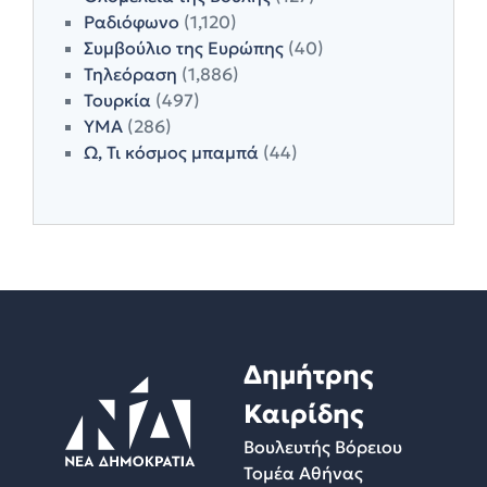
Ραδιόφωνο
(1,120)
Συμβούλιο της Ευρώπης
(40)
Τηλεόραση
(1,886)
Τουρκία
(497)
ΥΜΑ
(286)
Ω, Τι κόσμος μπαμπά
(44)
Δημήτρης
Καιρίδης
Βουλευτής Βόρειου
Τομέα Αθήνας