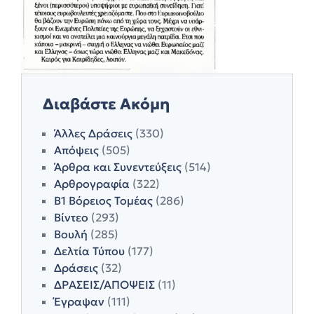
Διαβάστε Ακόμη
Άλλες Δράσεις
(330)
Απόψεις
(505)
Άρθρα και Συνεντεύξεις
(514)
Αρθρογραφία
(322)
Β1 Βόρειος Τομέας
(286)
Βίντεο
(293)
Βουλή
(285)
Δελτία Τύπου
(177)
Δράσεις
(32)
ΔΡΑΣΕΙΣ/ΑΠΟΨΕΙΣ
(11)
Έγραψαν
(111)