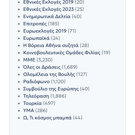
Εθνικές Εκλογές 2019
(20)
Εθνικές Εκλογές 2023
(25)
Ενημερωτικά Δελτία
(40)
Επιτροπές
(185)
Ευρωεκλογές 2019
(71)
Ευρωπαϊκά
(24)
Η Βόρεια Αθήνα συζητά
(28)
Κοινοβουλευτικές Ομάδες Φιλίας
(19)
ΜΜΕ
(3,230)
Όλες οι Δράσεις
(1,689)
Ολομέλεια της Βουλής
(127)
Ραδιόφωνο
(1,120)
Συμβούλιο της Ευρώπης
(40)
Τηλεόραση
(1,886)
Τουρκία
(497)
ΥΜΑ
(286)
Ω, Τι κόσμος μπαμπά
(44)