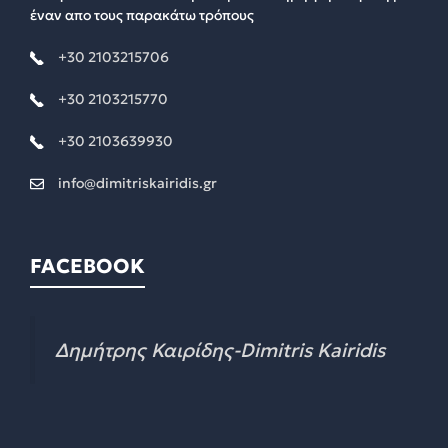
έναν απο τους παρακάτω τρόπους
+30 2103215706
+30 2103215770
+30 2103639930
info@dimitriskairidis.gr
FACEBOOK
Δημήτρης Καιρίδης-Dimitris Kairidis