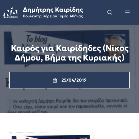
Skip
Δημήτρης Καιρίδης
to
Me
Βουλευτής Βόρειου Τομέα Αθήνας
content
Καιρός για Καιρίδηδες (Νίκος
Δήμου, Βήμα της Κυριακής)
25/04/2019