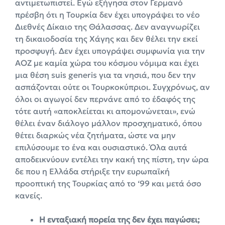
αντιμετωπιστεί. Εγώ εξήγησα στον Γερμανό
πρέσβη ότι η Τουρκία δεν έχει υπογράψει το νέο
Διεθνές Δίκαιο της Θάλασσας. Δεν αναγνωρίζει
τη δικαιοδοσία της Χάγης και δεν θέλει την εκεί
προσφυγή. Δεν έχει υπογράψει συμφωνία για την
ΑΟΖ με καμία χώρα του κόσμου νόμιμα και έχει
μια θέση suis generis για τα νησιά, που δεν την
ασπάζονται ούτε οι Τουρκοκύπριοι. Συγχρόνως, αν
όλοι οι αγωγοί δεν περνάνε από το έδαφός της
τότε αυτή «αποκλείεται κι απομονώνεται», ενώ
θέλει έναν διάλογο μάλλον προσχηματικό, όπου
θέτει διαρκώς νέα ζητήματα, ώστε να μην
επιλύσουμε το ένα και ουσιαστικό. Όλα αυτά
αποδεικνύουν εντέλει την κακή της πίστη, την ώρα
δε που η Ελλάδα στήριξε την ευρωπαϊκή
προοπτική της Τουρκίας από το ‘99 και μετά όσο
κανείς.
Η ενταξιακή πορεία της δεν έχει παγώσει;