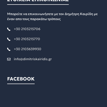
Μπορείτε να επικοινωνήσετε με τον Δημήτρη Καιρίδη με
έναν απο τους παρακάτω τρόπους
+30 2103215706
+30 2103215770
+30 2103639930
info@dimitriskairidis.gr
FACEBOOK