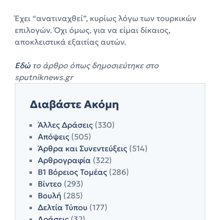
Έχει “ανατιναχθεί”, κυρίως λόγω των τουρκικών
επιλογών. Όχι όμως, για να είμαι δίκαιος,
αποκλειστικά εξαιτίας αυτών.
Εδώ
το άρθρο όπως δημοσιεύτηκε στο
sputniknews.gr
Διαβάστε Ακόμη
Άλλες Δράσεις
(330)
Απόψεις
(505)
Άρθρα και Συνεντεύξεις
(514)
Αρθρογραφία
(322)
Β1 Βόρειος Τομέας
(286)
Βίντεο
(293)
Βουλή
(285)
Δελτία Τύπου
(177)
Δράσεις
(32)