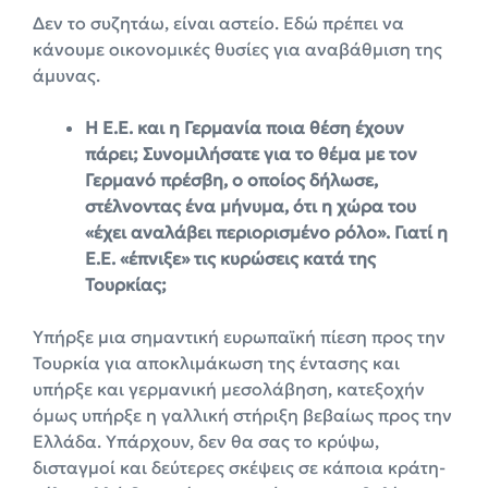
Δεν το συζητάω, είναι αστείο. Εδώ πρέπει να
κάνουμε οικονομικές θυσίες για αναβάθμιση της
άμυνας.
Η Ε.Ε. και η Γερμανία ποια θέση έχουν
πάρει; Συνομιλήσατε για το θέμα με τον
Γερμανό πρέσβη, ο οποίος δήλωσε,
στέλνοντας ένα μήνυμα, ότι η χώρα του
«έχει αναλάβει περιορισμένο ρόλο». Γιατί η
Ε.Ε. «έπνιξε» τις κυρώσεις κατά της
Τουρκίας;
Υπήρξε μια σημαντική ευρωπαϊκή πίεση προς την
Τουρκία για αποκλιμάκωση της έντασης και
υπήρξε και γερμανική μεσολάβηση, κατεξοχήν
όμως υπήρξε η γαλλική στήριξη βεβαίως προς την
Ελλάδα. Υπάρχουν, δεν θα σας το κρύψω,
δισταγμοί και δεύτερες σκέψεις σε κάποια κράτη-