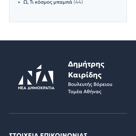
Ω, Τι κόσμος μπαμπά
(44)
Δημήτρης
Καιρίδης
Βουλευτής Βόρειου
Τομέα Αθήνας
ΣΤΟΙΧΕΙΑ ΕΠΙΚΟΙΝΩΝΙΑΣ