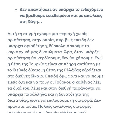
Δεν απαντήσατε αν υπάρχει το ενδεχόμενο
να βρεθούμε εκτεθειμένοι και με απώλειες
στη Χάγη…
Αυτή τη στιγμή έχουμε μια περιοχή χωρίς
οριοθέτηση, στην οποία, ακριβώς επειδή δεν
υπάρχει οριοθέτηση, δύσκολα ασκούμε τα
κυριαρχικά μας δικαιώματα. Άρα, όταν υπάρξει
οριοθέτηση θα κερδίσουμε, δεν θα χάσουμε. Ενώ
η θέση της Τουρκίας είναι σε πλήρη αντίθεση με
το διεθνές δίκαιο, η θέση της Ελλάδας εδράζεται
στο διεθνές δίκαιο. Επειδή όμως ό,τι και να πούμε
εμείς ό,τι και να πουν οι Τούρκοι, ο καθένας λέει
τα δικά του, λέμε και στον διεθνή παράγοντα να
υπάρχει παράλληλα και η δυνατότητα της
διαιτησίας, ώστε να επιλύσουμε τη διαφορά. Δεν
πρωτοτυπούμε. Πολλές ανάλογες διαφορές
οριοθέτησης έχουν διευθετηθεί ειρηνικά.