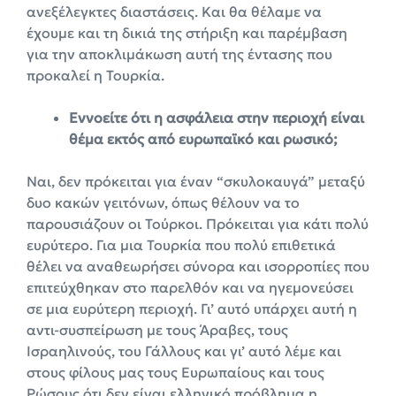
ανεξέλεγκτες διαστάσεις. Και θα θέλαμε να
έχουμε και τη δικιά της στήριξη και παρέμβαση
για την αποκλιμάκωση αυτή της έντασης που
προκαλεί η Τουρκία.
Εννοείτε ότι η ασφάλεια στην περιοχή είναι
θέμα εκτός από ευρωπαϊκό και ρωσικό;
Ναι, δεν πρόκειται για έναν “σκυλοκαυγά” μεταξύ
δυο κακών γειτόνων, όπως θέλουν να το
παρουσιάζουν οι Τούρκοι. Πρόκειται για κάτι πολύ
ευρύτερο. Για μια Τουρκία που πολύ επιθετικά
θέλει να αναθεωρήσει σύνορα και ισορροπίες που
επιτεύχθηκαν στο παρελθόν και να ηγεμονεύσει
σε μια ευρύτερη περιοχή. Γι’ αυτό υπάρχει αυτή η
αντι-συσπείρωση με τους Άραβες, τους
Ισραηλινούς, του Γάλλους και γι’ αυτό λέμε και
στους φίλους μας τους Ευρωπαίους και τους
Ρώσους ότι δεν είναι ελληνικό πρόβλημα η