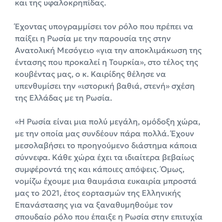
και της υφαλοκρηπίδας.
Έχοντας υπογραμμίσει τον ρόλο που πρέπει να
παίξει η Ρωσία με την παρουσία της στην
Ανατολική Μεσόγειο «για την αποκλιμάκωση της
έντασης που προκαλεί η Τουρκία», στο τέλος της
κουβέντας μας, ο κ. Καιρίδης θέλησε να
υπενθυμίσει την «ιστορική βαθιά, στενή» σχέση
της Ελλάδας με τη Ρωσία.
«Η Ρωσία είναι μια πολύ μεγάλη, ομόδοξη χώρα,
με την οποία μας συνδέουν πάρα πολλά. Έχουν
μεσολαβήσει το προηγούμενο διάστημα κάποια
σύννεφα. Κάθε χώρα έχει τα ιδιαίτερα βεβαίως
συμφέροντά της και κάποιες απόψεις. Όμως,
νομίζω έχουμε μια θαυμάσια ευκαιρία μπροστά
μας το 2021, έτος εορτασμών της Ελληνικής
Επανάστασης για να ξαναθυμηθούμε τον
σπουδαίο ρόλο που έπαιξε η Ρωσία στην επιτυχία