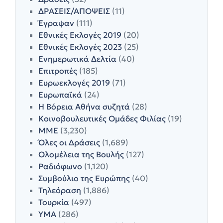
ΔΡΑΣΕΙΣ/ΑΠΟΨΕΙΣ
(11)
Έγραψαν
(111)
Εθνικές Εκλογές 2019
(20)
Εθνικές Εκλογές 2023
(25)
Ενημερωτικά Δελτία
(40)
Επιτροπές
(185)
Ευρωεκλογές 2019
(71)
Ευρωπαϊκά
(24)
Η Βόρεια Αθήνα συζητά
(28)
Κοινοβουλευτικές Ομάδες Φιλίας
(19)
ΜΜΕ
(3,230)
Όλες οι Δράσεις
(1,689)
Ολομέλεια της Βουλής
(127)
Ραδιόφωνο
(1,120)
Συμβούλιο της Ευρώπης
(40)
Τηλεόραση
(1,886)
Τουρκία
(497)
ΥΜΑ
(286)