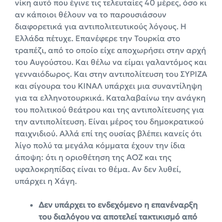
νίκη αυτό που έγινε τις τελευταίες 40 μέρες, όσο κι
αν κάποιοι θέλουν να το παρουσιάσουν
διαφορετικά για αντιπολιτευτικούς λόγους. Η
Ελλάδα πέτυχε. Επανέφερε την Τουρκία στο
τραπέζι, από το οποίο είχε αποχωρήσει στην αρχή
του Αυγούστου. Και θέλω να είμαι γαλαντόμος και
γενναιόδωρος. Και στην αντιπολίτευση του ΣΥΡΙΖΑ
και σίγουρα του ΚΙΝΑΛ υπάρχει μια συναντίληψη
για τα ελληνοτουρκικά. Καταλαβαίνω την ανάγκη
του πολιτικού θεάτρου και της αντιπολίτευσης για
την αντιπολίτευση. Είναι μέρος του δημοκρατικού
παιχνιδιού. Αλλά επί της ουσίας βλέπει κανείς ότι
λίγο πολύ τα μεγάλα κόμματα έχουν την ίδια
άποψη: ότι η οριοθέτηση της ΑΟΖ και της
υφαλοκρηπίδας είναι το θέμα. Αν δεν λυθεί,
υπάρχει η Χάγη.
Δεν υπάρχει το ενδεχόμενο η επανέναρξη
του διαλόγου να αποτελεί τακτικισμό από