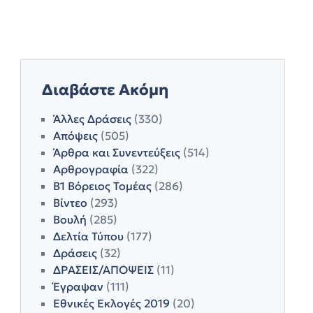
Διαβάστε Ακόμη
Άλλες Δράσεις
(330)
Απόψεις
(505)
Άρθρα και Συνεντεύξεις
(514)
Αρθρογραφία
(322)
Β1 Βόρειος Τομέας
(286)
Βίντεο
(293)
Βουλή
(285)
Δελτία Τύπου
(177)
Δράσεις
(32)
ΔΡΑΣΕΙΣ/ΑΠΟΨΕΙΣ
(11)
Έγραψαν
(111)
Εθνικές Εκλογές 2019
(20)