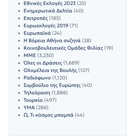
Εθνικές Εκλογές 2023
(25)
Ενημερωτικά Δελτία
(40)
Επιτροπές
(185)
Ευρωεκλογές 2019
(71)
Ευρωπαϊκά
(24)
Η Βόρεια Αθήνα συζητά
(28)
Κοινοβουλευτικές Ομάδες Φιλίας
(19)
ΜΜΕ
(3,230)
Όλες οι Δράσεις
(1,689)
Ολομέλεια της Βουλής
(127)
Ραδιόφωνο
(1,120)
Συμβούλιο της Ευρώπης
(40)
Τηλεόραση
(1,886)
Τουρκία
(497)
ΥΜΑ
(286)
Ω, Τι κόσμος μπαμπά
(44)