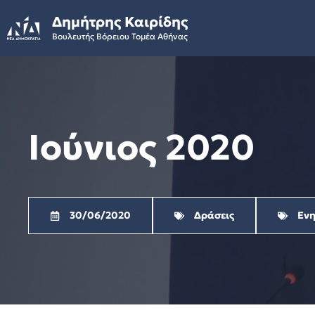
Skip
Δημήτρης Καιρίδης
to
Βουλευτής Βόρειου Τομέα Αθήνας
content
Ιούνιος 2020
30/06/2020
Δράσεις
Ενη