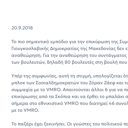
20.9.2018
Το πιο σημαντικό εμπόδιο για την επικύρωση της Σ
Γιουγκοσλαβικής Δημοκρατίας της Μακεδονίας δεν ε
αναθεώρηση. Για την αναθεώρηση του συντάγματος τ
των βουλευτών, δηλαδή 80 βουλευτές στη βουλή που 
Υπέρ της συμφωνίας, αυτή τη στιγμή, υπολογίζεται ό
μπλοκ των Σοσιαλδημοκρατών του Ζόραν Ζάεφ και τ
συμμαχία με το VMRO. Απαιτούνται άλλοι 6 για να 
επικύρωσης από τα Σκόπια και να έρθει το μπαλάκι 
σήμερα στο εθνικιστικό VMRO που διατηρεί 46 συνολ
με το VMRO.
Το παζάρι έχει ξεκινήσει. Οι γνώστες του πολιτικού 