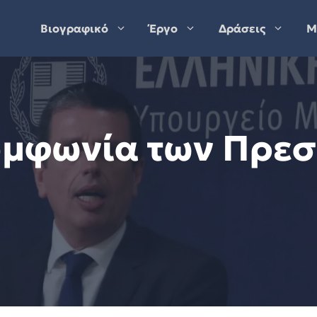
Βιογραφικό
Έργο
Δράσεις
Μ
υμφωνία των Πρε