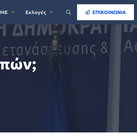
ΜΕ
Εκλογές
ΕΠΙΚΟΙΝΩΝΙΑ
σπών;