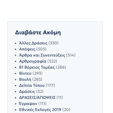
Διαβάστε Ακόμη
Άλλες Δράσεις
(330)
Απόψεις
(505)
Άρθρα και Συνεντεύξεις
(514)
Αρθρογραφία
(322)
Β1 Βόρειος Τομέας
(286)
Βίντεο
(293)
Βουλή
(285)
Δελτία Τύπου
(177)
Δράσεις
(32)
ΔΡΑΣΕΙΣ/ΑΠΟΨΕΙΣ
(11)
Έγραψαν
(111)
Εθνικές Εκλογές 2019
(20)