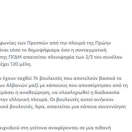
υμφωνίας των Πρεσπών από την πλευρά της Πρώην
ίναι τόσο το δημοψήφισμα όσο η συνταγματική
ης ΠΓΔΜ απαιτείται πλειοψηφία των 2/3 του συνόλου
έχει 120 μέλη.
τι έχουν ταχθεί 74 βουλευτές που αποτελούν βασικά το
ων Αλβανών μαζί με κάποιους που αποσκίρτησαν από τη
περάσει η αναθεώρηση, να ολοκληρωθεί η διαδικασία
στην ελληνική πλευρά. Οι βουλευτές αυτοί ανήκουν
ικά βουλευτές. Άρα, απαιτείται μια κάποια συνεννόηση
παιχνιδιού στη γείτονα αναφέρονται σε μια πιθανή