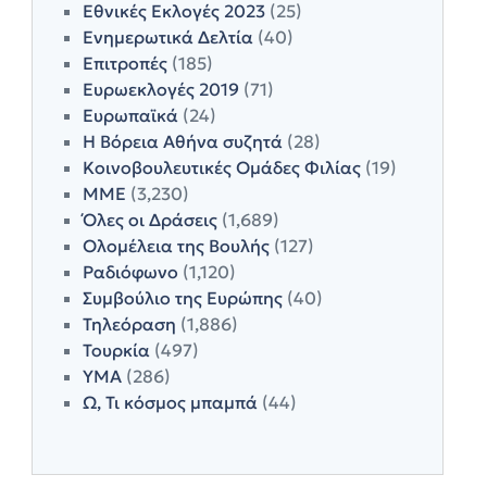
Εθνικές Εκλογές 2023
(25)
Ενημερωτικά Δελτία
(40)
Επιτροπές
(185)
Ευρωεκλογές 2019
(71)
Ευρωπαϊκά
(24)
Η Βόρεια Αθήνα συζητά
(28)
Κοινοβουλευτικές Ομάδες Φιλίας
(19)
ΜΜΕ
(3,230)
Όλες οι Δράσεις
(1,689)
Ολομέλεια της Βουλής
(127)
Ραδιόφωνο
(1,120)
Συμβούλιο της Ευρώπης
(40)
Τηλεόραση
(1,886)
Τουρκία
(497)
ΥΜΑ
(286)
Ω, Τι κόσμος μπαμπά
(44)