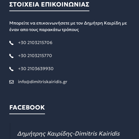
ΣΤΟΙΧΕΙΑ ΕΠΙΚΟΙΝΩΝΙΑΣ
Μπορείτε να επικοινωνήσετε με τον Δημήτρη Καιρίδη με
έναν απο τους παρακάτω τρόπους
+30 2103215706
+30 2103215770
+30 2103639930
info@dimitriskairidis.gr
FACEBOOK
Δημήτρης Καιρίδης-Dimitris Kairidis