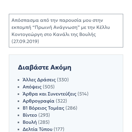
Aπόσπασμα από την παρουσία μου στην
εκπομπή “Πρωινή Ανάγνωση” με την Κέλλυ
Κοντογεώργη στο Κανάλι της Βουλής
(27.09.2019)
Διαβάστε Ακόμη
Άλλες Δράσεις
(330)
Απόψεις
(505)
Άρθρα και Συνεντεύξεις
(514)
Αρθρογραφία
(322)
Β1 Βόρειος Τομέας
(286)
Βίντεο
(293)
Βουλή
(285)
Δελτία Τύπου
(177)