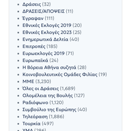
Δράσεις
(32)
ΔΡΑΣΕΙΣ/ΑΠΟΨΕΙΣ
(11)
Έγραψαν
(111)
Εθνικές Εκλογές 2019
(20)
Εθνικές Εκλογές 2023
(25)
Ενημερωτικά Δελτία
(40)
Επιτροπές
(185)
Ευρωεκλογές 2019
(71)
Ευρωπαϊκά
(24)
Η Βόρεια Αθήνα συζητά
(28)
Κοινοβουλευτικές Ομάδες Φιλίας
(19)
ΜΜΕ
(3,230)
Όλες οι Δράσεις
(1,689)
Ολομέλεια της Βουλής
(127)
Ραδιόφωνο
(1,120)
Συμβούλιο της Ευρώπης
(40)
Τηλεόραση
(1,886)
Τουρκία
(497)
ΥΜΑ
(286)