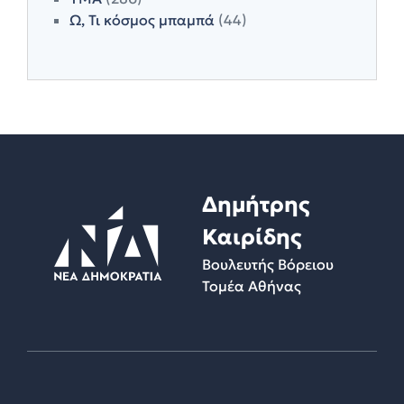
Ω, Τι κόσμος μπαμπά
(44)
Δημήτρης
Καιρίδης
Βουλευτής Βόρειου
Τομέα Αθήνας