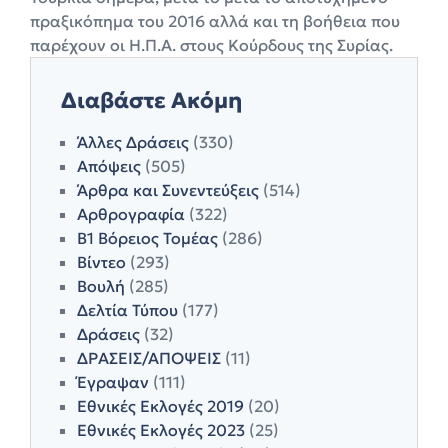
πραξικόπημα του 2016 αλλά και τη βοήθεια που
παρέχουν οι Η.Π.Α. στους Κούρδους της Συρίας.
Διαβάστε Ακόμη
Άλλες Δράσεις
(330)
Απόψεις
(505)
Άρθρα και Συνεντεύξεις
(514)
Αρθρογραφία
(322)
Β1 Βόρειος Τομέας
(286)
Βίντεο
(293)
Βουλή
(285)
Δελτία Τύπου
(177)
Δράσεις
(32)
ΔΡΑΣΕΙΣ/ΑΠΟΨΕΙΣ
(11)
Έγραψαν
(111)
Εθνικές Εκλογές 2019
(20)
Εθνικές Εκλογές 2023
(25)