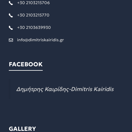
+30 2103215706
+30 2103215770
+30 2103639930
info@dimitriskairidis.gr
FACEBOOK
Δημήτρης Καιρίδης-Dimitris Kairidis
GALLERY