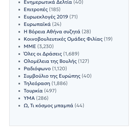
Ενημερωτικά Δελτία
(40)
Επιτροπές
(185)
Ευρωεκλογές 2019
(71)
Ευρωπαϊκά
(24)
Η Βόρεια Αθήνα συζητά
(28)
Κοινοβουλευτικές Ομάδες Φιλίας
(19)
ΜΜΕ
(3,230)
Όλες οι Δράσεις
(1,689)
Ολομέλεια της Βουλής
(127)
Ραδιόφωνο
(1,120)
Συμβούλιο της Ευρώπης
(40)
Τηλεόραση
(1,886)
Τουρκία
(497)
ΥΜΑ
(286)
Ω, Τι κόσμος μπαμπά
(44)