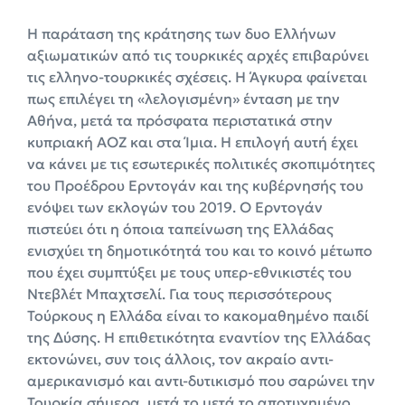
Η παράταση της κράτησης των δυο Ελλήνων
αξιωματικών από τις τουρκικές αρχές επιβαρύνει
τις ελληνο-τουρκικές σχέσεις. Η Άγκυρα φαίνεται
πως επιλέγει τη «λελογισμένη» ένταση με την
Αθήνα, μετά τα πρόσφατα περιστατικά στην
κυπριακή ΑΟΖ και στα Ίμια. Η επιλογή αυτή έχει
να κάνει με τις εσωτερικές πολιτικές σκοπιμότητες
του Προέδρου Ερντογάν και της κυβέρνησής του
ενόψει των εκλογών του 2019. Ο Ερντογάν
πιστεύει ότι η όποια ταπείνωση της Ελλάδας
ενισχύει τη δημοτικότητά του και το κοινό μέτωπο
που έχει συμπτύξει με τους υπερ-εθνικιστές του
Ντεβλέτ Μπαχτσελί. Για τους περισσότερους
Τούρκους η Ελλάδα είναι το κακομαθημένο παιδί
της Δύσης. Η επιθετικότητα εναντίον της Ελλάδας
εκτονώνει, συν τοις άλλοις, τον ακραίο αντι-
αμερικανισμό και αντι-δυτικισμό που σαρώνει την
Τουρκία σήμερα, μετά το μετά το αποτυχημένο