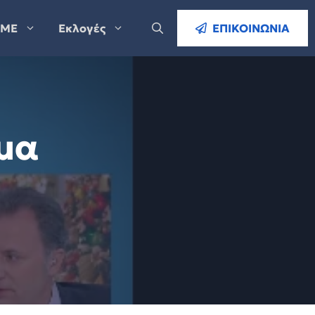
ΜΕ
Εκλογές
ΕΠΙΚΟΙΝΩΝΙΑ
μα