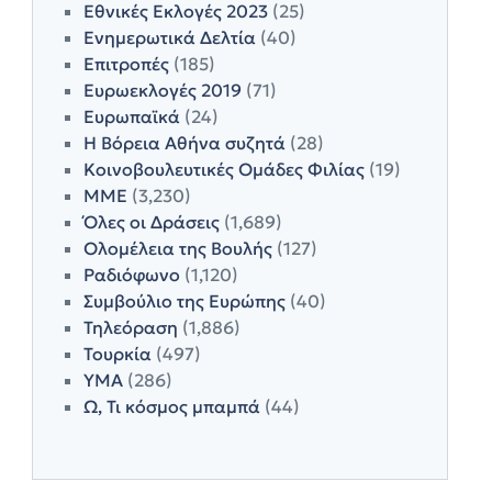
Εθνικές Εκλογές 2023
(25)
Ενημερωτικά Δελτία
(40)
Επιτροπές
(185)
Ευρωεκλογές 2019
(71)
Ευρωπαϊκά
(24)
Η Βόρεια Αθήνα συζητά
(28)
Κοινοβουλευτικές Ομάδες Φιλίας
(19)
ΜΜΕ
(3,230)
Όλες οι Δράσεις
(1,689)
Ολομέλεια της Βουλής
(127)
Ραδιόφωνο
(1,120)
Συμβούλιο της Ευρώπης
(40)
Τηλεόραση
(1,886)
Τουρκία
(497)
ΥΜΑ
(286)
Ω, Τι κόσμος μπαμπά
(44)