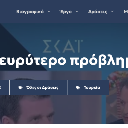
Βιογραφικό
Έργο
Δράσεις
Μ
ι ευρύτερο πρόβλη
Ε
Όλες οι Δράσεις
Τουρκία