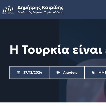
Skip
Δημήτρης Καιρίδης
to
Βουλευτής Βόρειου Τομέα Αθήνας
content
Η Τουρκία είνα
27/12/2024
Απόψεις
ΜΜ