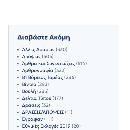
Διαβάστε Ακόμη
Άλλες Δράσεις
(330)
Απόψεις
(505)
Άρθρα και Συνεντεύξεις
(514)
Αρθρογραφία
(322)
Β1 Βόρειος Τομέας
(286)
Βίντεο
(293)
Βουλή
(285)
Δελτία Τύπου
(177)
Δράσεις
(32)
ΔΡΑΣΕΙΣ/ΑΠΟΨΕΙΣ
(11)
Έγραψαν
(111)
Εθνικές Εκλογές 2019
(20)