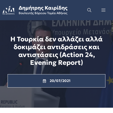
Skip
Δημήτρης Καιρίδης
to
Me
Βουλευτής Βόρειου Τομέα Αθήνας
content
Η Τουρκία δεν αλλάζει αλλά
δοκιμάζει αντιδράσεις και
αντιστάσεις (Action 24,
Evening Report)
20/07/2021