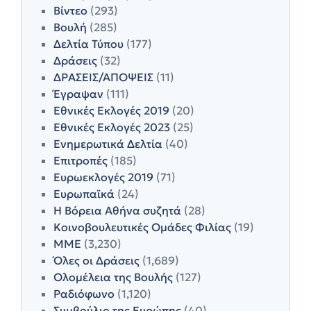
Βίντεο
(293)
Βουλή
(285)
Δελτία Τύπου
(177)
Δράσεις
(32)
ΔΡΑΣΕΙΣ/ΑΠΟΨΕΙΣ
(11)
Έγραψαν
(111)
Εθνικές Εκλογές 2019
(20)
Εθνικές Εκλογές 2023
(25)
Ενημερωτικά Δελτία
(40)
Επιτροπές
(185)
Ευρωεκλογές 2019
(71)
Ευρωπαϊκά
(24)
Η Βόρεια Αθήνα συζητά
(28)
Κοινοβουλευτικές Ομάδες Φιλίας
(19)
ΜΜΕ
(3,230)
Όλες οι Δράσεις
(1,689)
Ολομέλεια της Βουλής
(127)
Ραδιόφωνο
(1,120)
Συμβούλιο της Ευρώπης
(40)