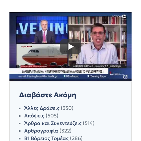
Διαβάστε Ακόμη
Άλλες Δράσεις
(330)
Απόψεις
(505)
Άρθρα και Συνεντεύξεις
(514)
Αρθρογραφία
(322)
Β1 Βόρειος Τομέας
(286)