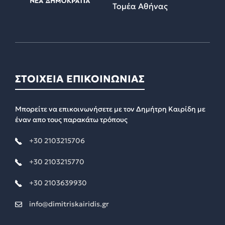
Τομέα Αθήνας
ΣΤΟΙΧΕΙΑ ΕΠΙΚΟΙΝΩΝΙΑΣ
Μπορείτε να επικοινωνήσετε με τον Δημήτρη Καιρίδη με
έναν απο τους παρακάτω τρόπους
+30 2103215706
+30 2103215770
+30 2103639930
info@dimitriskairidis.gr