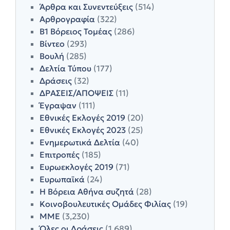
Άρθρα και Συνεντεύξεις
(514)
Αρθρογραφία
(322)
Β1 Βόρειος Τομέας
(286)
Βίντεο
(293)
Βουλή
(285)
Δελτία Τύπου
(177)
Δράσεις
(32)
ΔΡΑΣΕΙΣ/ΑΠΟΨΕΙΣ
(11)
Έγραψαν
(111)
Εθνικές Εκλογές 2019
(20)
Εθνικές Εκλογές 2023
(25)
Ενημερωτικά Δελτία
(40)
Επιτροπές
(185)
Ευρωεκλογές 2019
(71)
Ευρωπαϊκά
(24)
Η Βόρεια Αθήνα συζητά
(28)
Κοινοβουλευτικές Ομάδες Φιλίας
(19)
ΜΜΕ
(3,230)
Όλες οι Δράσεις
(1,689)