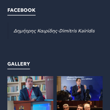
FACEBOOK
Δημήτρης Καιρίδης-Dimitris Kairidis
GALLERY