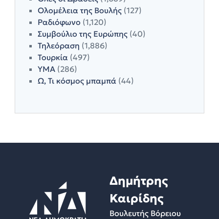
Ολομέλεια της Βουλής
(127)
Ραδιόφωνο
(1,120)
Συμβούλιο της Ευρώπης
(40)
Τηλεόραση
(1,886)
Τουρκία
(497)
ΥΜΑ
(286)
Ω, Τι κόσμος μπαμπά
(44)
Δημήτρης
Καιρίδης
Βουλευτής Βόρειου