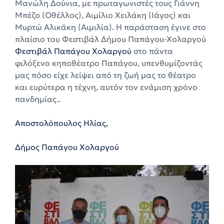
Μανώλη Δούνια, με πρωταγωνιστές τους Γιάννη
Μπέζο (Οθέλλος), Αιμίλιο Χειλάκη (Ιάγος) και
Μυρτώ Αλικάκη (Αιμιλία). Η παράσταση έγινε στο
πλαίσιο του Φεστιβάλ Δήμου Παπάγου-Χολαργού
Φεστιβάλ Παπάγου Χολαργού
στο πάντα
φιλόξενο κηποθέατρο Παπάγου, υπενθυμίζοντάς
μας πόσο είχε λείψει από τη ζωή μας το θέατρο
και ευρύτερα η τέχνη, αυτόν τον ενάμιση χρόνο
πανδημίας..
Αποστολόπουλος Ηλίας,
Δήμος Παπάγου Χολαργού