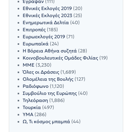
Έγραψαν
(111)
Εθνικές Εκλογές 2019
(20)
Εθνικές Εκλογές 2023
(25)
Ενημερωτικά Δελτία
(40)
Επιτροπές
(185)
Ευρωεκλογές 2019
(71)
Ευρωπαϊκά
(24)
Η Βόρεια Αθήνα συζητά
(28)
Κοινοβουλευτικές Ομάδες Φιλίας
(19)
ΜΜΕ
(3,230)
Όλες οι Δράσεις
(1,689)
Ολομέλεια της Βουλής
(127)
Ραδιόφωνο
(1,120)
Συμβούλιο της Ευρώπης
(40)
Τηλεόραση
(1,886)
Τουρκία
(497)
ΥΜΑ
(286)
Ω, Τι κόσμος μπαμπά
(44)