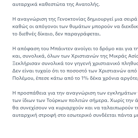
αυταρχικά καθεστώτα της Ανατολής.
Η αναγνώριση της Γενοκτονίας δημιουργεί μια σειρά
καθώς οι απόγονοι των θυμάτων μπορούν να διεκδι
το διεθνές δίκαιο, δεν παραγράφεται.
Η απόφαση του Μπάιντεν ανοίγει το δρόμο και για τ
και, συνολικά, όλων των Χριστιανών της Μικράς Ασία
Ξεκλήρισαν συνολικά τον γηγενή χριστιανικό πληθυσ
Δεν είναι τυχαίο ότι το ποσοστό των Χριστιανών απ
Πολέμου, έπεσε κάτω από το 1% δέκα χρόνια αργότε
Η προσπάθεια για την αναγνώριση των εγκλημάτων
των ίδιων των Τούρκων πολιτών σήμερα. Χωρίς την ά
θα συνεχίσουν να κυριαρχούν και να ταλαιπωρούν τη
αυταρχική στροφή στο εσωτερικό συνδέεται πάντα με