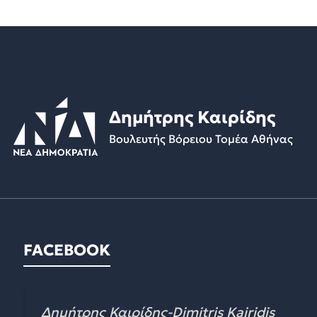
Δημήτρης Καιρίδης
Βουλευτής Βόρειου Τομέα Αθήνας
FACEBOOK
Δημήτρης Καιρίδης-Dimitris Kairidis