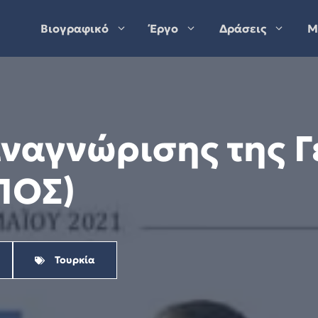
Βιογραφικό
Έργο
Δράσεις
Μ
αναγνώρισης της Γ
ΠΟΣ)
Τουρκία