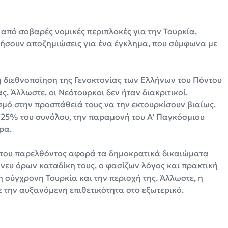
 από σοβαρές νομικές περιπλοκές για την Τουρκία,
κήσουν αποζημιώσεις για ένα έγκλημα, που σύμφωνα με
η διεθνοποίηση της Γενοκτονίας των Ελλήνων του Πόντου
ς. Άλλωστε, οι Νεότουρκοι δεν ήταν διακριτικοί.
μό στην προσπάθειά τους να την εκτουρκίσουν βιαίως.
ό 25% του συνόλου, την παραμονή του Α’ Παγκόσμιου
ρα.
 του παρελθόντος αφορά τα δημοκρατικά δικαιώματα
νευ όρων καταδίκη τους, ο φασίζων λόγος και πρακτική
 σύγχρονη Τουρκία και την περιοχή της. Άλλωστε, η
 την αυξανόμενη επιθετικότητα στο εξωτερικό.