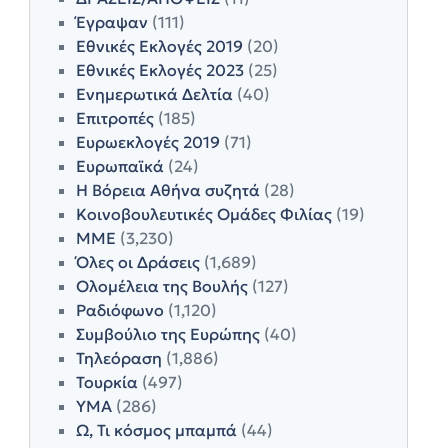
Έγραψαν
(111)
Εθνικές Εκλογές 2019
(20)
Εθνικές Εκλογές 2023
(25)
Ενημερωτικά Δελτία
(40)
Επιτροπές
(185)
Ευρωεκλογές 2019
(71)
Ευρωπαϊκά
(24)
Η Βόρεια Αθήνα συζητά
(28)
Κοινοβουλευτικές Ομάδες Φιλίας
(19)
ΜΜΕ
(3,230)
Όλες οι Δράσεις
(1,689)
Ολομέλεια της Βουλής
(127)
Ραδιόφωνο
(1,120)
Συμβούλιο της Ευρώπης
(40)
Τηλεόραση
(1,886)
Τουρκία
(497)
ΥΜΑ
(286)
Ω, Τι κόσμος μπαμπά
(44)