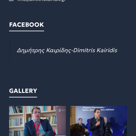
FACEBOOK
Δημήτρης Καιρίδης-Dimitris Kairidis
GALLERY