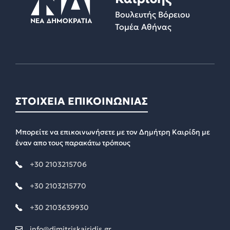
Βουλευτής Βόρειου
Τομέα Αθήνας
ΣΤΟΙΧΕΙΑ ΕΠΙΚΟΙΝΩΝΙΑΣ
Μπορείτε να επικοινωνήσετε με τον Δημήτρη Καιρίδη με
έναν απο τους παρακάτω τρόπους
+30 2103215706
+30 2103215770
+30 2103639930
info@dimitriskairidis.gr