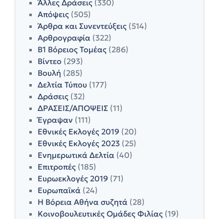
Άλλες Δράσεις
(330)
Απόψεις
(505)
Άρθρα και Συνεντεύξεις
(514)
Αρθρογραφία
(322)
Β1 Βόρειος Τομέας
(286)
Βίντεο
(293)
Βουλή
(285)
Δελτία Τύπου
(177)
Δράσεις
(32)
ΔΡΑΣΕΙΣ/ΑΠΟΨΕΙΣ
(11)
Έγραψαν
(111)
Εθνικές Εκλογές 2019
(20)
Εθνικές Εκλογές 2023
(25)
Ενημερωτικά Δελτία
(40)
Επιτροπές
(185)
Ευρωεκλογές 2019
(71)
Ευρωπαϊκά
(24)
Η Βόρεια Αθήνα συζητά
(28)
Κοινοβουλευτικές Ομάδες Φιλίας
(19)