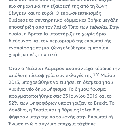
πιο σημαντικά την εξαίρεσή της από τη ζώνη
Σένγκεν και το ευρώ. Ο ευρωσκεπτικισμός
διαίρεσε το συντηρητικό κόμμα και βρήκε μεγάλη
υποστήριξη από τον λαϊκό Τύπο των
tabloids
. Στην
ουσία, η Βρετανία υποστήριζε τη χωρίς όριο
διεύρυνση και τον περιορισμό της ευρωπαϊκής
ενοποίησης σε μια ζώνη ελεύθερου εμπορίου
χωρίς κοινές πολιτικές.
Όταν ο Ντέιβιντ Κάμερον αναπάντεχα κέρδισε την
ης
απόλυτη πλειοψηφία στις εκλογές της 7
Μαΐου
2015, υποχρεώθηκε να τιμήσει τη δέσμευσή του
για ένα νέο δημοψήφισμα. Το δημοψήφισμα
πραγματοποιήθηκε στις 23 Ιουνίου 2016 και το
52% των ψηφοφόρων υποστήριξαν το Brexit. Το
Λονδίνο, η Σκοτία και η Βόρειος Ιρλανδία
ψήφισαν υπέρ της παραμονής στην Ευρωπαϊκή
Ένωση ενώ η αγγλική επαρχία τάχθηκε