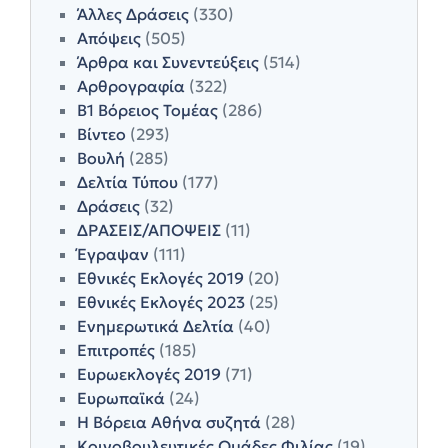
Άλλες Δράσεις
(330)
Απόψεις
(505)
Άρθρα και Συνεντεύξεις
(514)
Αρθρογραφία
(322)
Β1 Βόρειος Τομέας
(286)
Βίντεο
(293)
Βουλή
(285)
Δελτία Τύπου
(177)
Δράσεις
(32)
ΔΡΑΣΕΙΣ/ΑΠΟΨΕΙΣ
(11)
Έγραψαν
(111)
Εθνικές Εκλογές 2019
(20)
Εθνικές Εκλογές 2023
(25)
Ενημερωτικά Δελτία
(40)
Επιτροπές
(185)
Ευρωεκλογές 2019
(71)
Ευρωπαϊκά
(24)
Η Βόρεια Αθήνα συζητά
(28)
Κοινοβουλευτικές Ομάδες Φιλίας
(19)