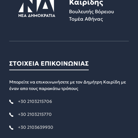
Καιρίδης
Βουλευτής Βόρειου
Τομέα Αθήνας
ΣΤΟΙΧΕΙΑ ΕΠΙΚΟΙΝΩΝΙΑΣ
Μπορείτε να επικοινωνήσετε με τον Δημήτρη Καιρίδη με
έναν απο τους παρακάτω τρόπους
+30 2103215706
+30 2103215770
+30 2103639930