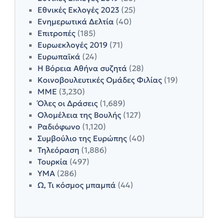
Εθνικές Εκλογές 2023
(25)
Ενημερωτικά Δελτία
(40)
Επιτροπές
(185)
Ευρωεκλογές 2019
(71)
Ευρωπαϊκά
(24)
Η Βόρεια Αθήνα συζητά
(28)
Κοινοβουλευτικές Ομάδες Φιλίας
(19)
ΜΜΕ
(3,230)
Όλες οι Δράσεις
(1,689)
Ολομέλεια της Βουλής
(127)
Ραδιόφωνο
(1,120)
Συμβούλιο της Ευρώπης
(40)
Τηλεόραση
(1,886)
Τουρκία
(497)
ΥΜΑ
(286)
Ω, Τι κόσμος μπαμπά
(44)