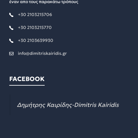
έναν απο τους παρακάτω τρόπους
+30 2103215706
+30 2103215770
+30 2103639930
info@dimitriskairidis.gr
FACEBOOK
Δημήτρης Καιρίδης-Dimitris Kairidis