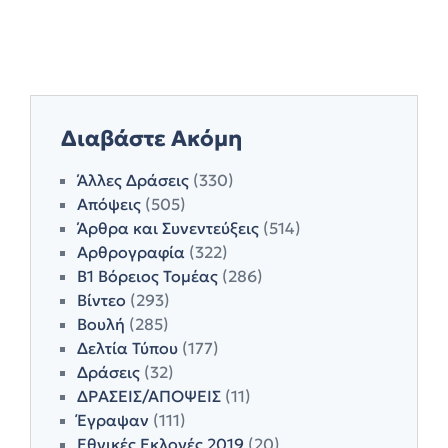
Διαβάστε Ακόμη
Άλλες Δράσεις
(330)
Απόψεις
(505)
Άρθρα και Συνεντεύξεις
(514)
Αρθρογραφία
(322)
Β1 Βόρειος Τομέας
(286)
Βίντεο
(293)
Βουλή
(285)
Δελτία Τύπου
(177)
Δράσεις
(32)
ΔΡΑΣΕΙΣ/ΑΠΟΨΕΙΣ
(11)
Έγραψαν
(111)
Εθνικές Εκλογές 2019
(20)