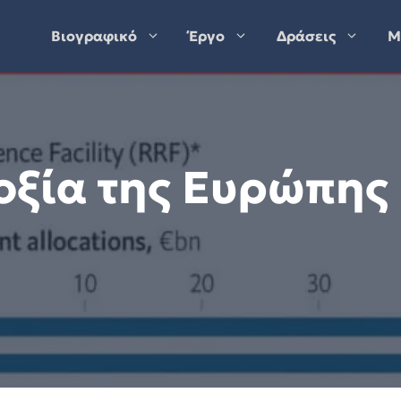
Βιογραφικό
Έργο
Δράσεις
Μ
οξία της Ευρώπης 