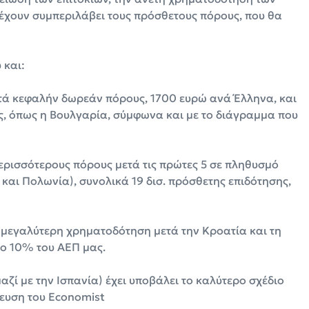
χουν συμπεριλάβει τους πρόσθετους πόρους, που θα
 και:
ατά κεφαλήν δωρεάν πόρους, 1700 ευρώ ανά Έλληνα, και
 όπως η Βουλγαρία, σύμφωνα και με το διάγραμμα που
περισσότερους πόρους μετά τις πρώτες 5 σε πληθυσμό
 και Πολωνία), συνολικά 19 δισ. πρόσθετης επιδότησης,
η μεγαλύτερη χρηματοδότηση μετά την Κροατία και τη
το 10% του ΑΕΠ μας.
ζί με την Ισπανία) έχει υποβάλει το καλύτερο σχέδιο
ίευση του Economist