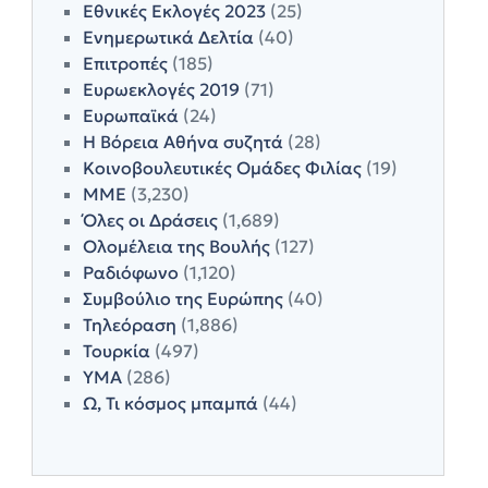
Εθνικές Εκλογές 2023
(25)
Ενημερωτικά Δελτία
(40)
Επιτροπές
(185)
Ευρωεκλογές 2019
(71)
Ευρωπαϊκά
(24)
Η Βόρεια Αθήνα συζητά
(28)
Κοινοβουλευτικές Ομάδες Φιλίας
(19)
ΜΜΕ
(3,230)
Όλες οι Δράσεις
(1,689)
Ολομέλεια της Βουλής
(127)
Ραδιόφωνο
(1,120)
Συμβούλιο της Ευρώπης
(40)
Τηλεόραση
(1,886)
Τουρκία
(497)
ΥΜΑ
(286)
Ω, Τι κόσμος μπαμπά
(44)