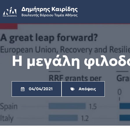
Skip
Δημήτρης Καιρίδης
to
Βουλευτής Βόρειου Τομέα Αθήνας
content
Η μεγάλη φιλοδ
04/04/2021
Απόψεις