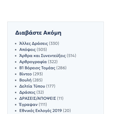
Διαβάστε Ακόμη
Άλλες Δράσεις
(330)
Απόψεις
(505)
Άρθρα και Συνεντεύξεις
(514)
Αρθρογραφία
(322)
Β1 Βόρειος Τομέας
(286)
Βίντεο
(293)
Βουλή
(285)
Δελτία Τύπου
(177)
Δράσεις
(32)
ΔΡΑΣΕΙΣ/ΑΠΟΨΕΙΣ
(11)
Έγραψαν
(111)
Εθνικές Εκλογές 2019
(20)