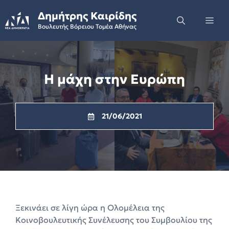
Skip
Δημήτρης Καιρίδης
to
Me
Βουλευτής Βόρειου Τομέα Αθήνας
content
Η μάχη στην Ευρώπη
21/06/2021
Ξεκινάει σε λίγη ώρα η Ολομέλεια της
Κοινοβουλευτικής Συνέλευσης του Συμβουλίου της