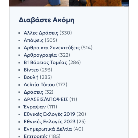
Διαβάστε Ακόμη
Άλλες Δράσεις
(330)
Απόψεις
(505)
Άρθρα και Συνεντεύξεις
(514)
Αρθρογραφία
(322)
Β1 Βόρειος Τομέας
(286)
Βίντεο
(293)
Βουλή
(285)
Δελτία Τύπου
(177)
Δράσεις
(32)
ΔΡΑΣΕΙΣ/ΑΠΟΨΕΙΣ
(11)
Έγραψαν
(111)
Εθνικές Εκλογές 2019
(20)
Εθνικές Εκλογές 2023
(25)
Ενημερωτικά Δελτία
(40)
Επιτροπές
(185)