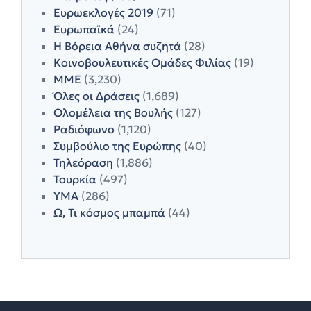
Ευρωεκλογές 2019
(71)
Ευρωπαϊκά
(24)
Η Βόρεια Αθήνα συζητά
(28)
Κοινοβουλευτικές Ομάδες Φιλίας
(19)
ΜΜΕ
(3,230)
Όλες οι Δράσεις
(1,689)
Ολομέλεια της Βουλής
(127)
Ραδιόφωνο
(1,120)
Συμβούλιο της Ευρώπης
(40)
Τηλεόραση
(1,886)
Τουρκία
(497)
ΥΜΑ
(286)
Ω, Τι κόσμος μπαμπά
(44)