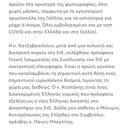
πρώτοι στα αριστερά της φωτογραφίας, όλοι
χωρίς μάσκες, σύμφωνα με το υγειονομικό
πρωτόκολλο της Γαλλίας για τα εστιατόρια για
μέχρι 6 άτομα. Όλοι εμβολιασμένοι και με τεστ
COVID και στην Ελλάδα και στη Γαλλία).
Η κ. Χατζηβασιλείου, μετά από μια πολυετή και
διαπρεπή πορεία στο ΣτΕ, εκλέχθηκε πρόσφατα
Γενική Γραμματέας της Συνέλευσης του ΣτΕ με
συντριπτική πλειοψηφία. Είναι η πρώτη γυναίκα
που καταλαμβάνει τη σημαντική αυτή θέση ενός
σημαντικού ευρωπαϊκού θεσμού, τιμώντας τη
χώρα μας διεθνώς. Ο κ. Κτιστάκης είναι ένας
διακεκριμένος Έλληνας νομικός που πρόσφατα
εξελέγη ως ο νέος Έλληνας δικαστής στο
Δικαστήριο του ΣτΕ. Δίπλα μου κάθεται ο Μόνιμος
Αντιπρόσωπος της Ελλάδας στο Συμβούλιο,
πρέσβης κ. Πάνος Μπεγλίτης.