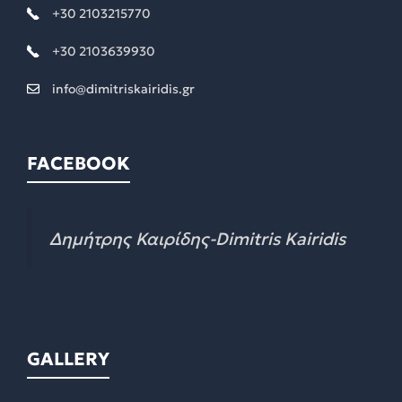
+30 2103215770
+30 2103639930
info@dimitriskairidis.gr
FACEBOOK
Δημήτρης Καιρίδης-Dimitris Kairidis
GALLERY