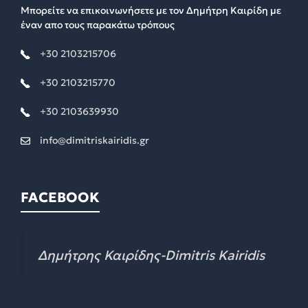
Μπορείτε να επικοινωνήσετε με τον Δημήτρη Καιρίδη με
έναν απο τους παρακάτω τρόπους
+30 2103215706
+30 2103215770
+30 2103639930
info@dimitriskairidis.gr
FACEBOOK
Δημήτρης Καιρίδης-Dimitris Kairidis