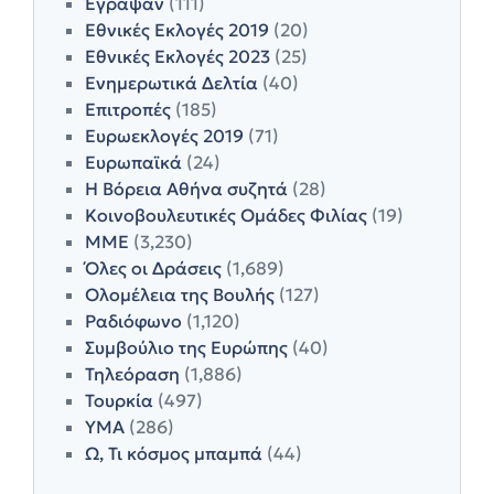
Έγραψαν
(111)
Εθνικές Εκλογές 2019
(20)
Εθνικές Εκλογές 2023
(25)
Ενημερωτικά Δελτία
(40)
Επιτροπές
(185)
Ευρωεκλογές 2019
(71)
Ευρωπαϊκά
(24)
Η Βόρεια Αθήνα συζητά
(28)
Κοινοβουλευτικές Ομάδες Φιλίας
(19)
ΜΜΕ
(3,230)
Όλες οι Δράσεις
(1,689)
Ολομέλεια της Βουλής
(127)
Ραδιόφωνο
(1,120)
Συμβούλιο της Ευρώπης
(40)
Τηλεόραση
(1,886)
Τουρκία
(497)
ΥΜΑ
(286)
Ω, Τι κόσμος μπαμπά
(44)