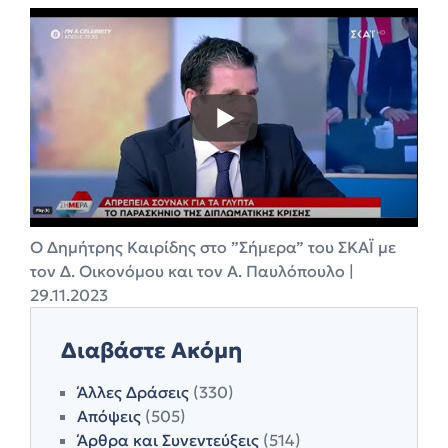
Ο Δημήτρης Καιρίδης στo ”Σήμερα” του ΣΚΑΪ με
τον Δ. Οικονόμου και τον Α. Παυλόπουλο |
29.11.2023
Διαβάστε Ακόμη
Άλλες Δράσεις
(330)
Απόψεις
(505)
Άρθρα και Συνεντεύξεις
(514)