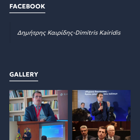
FACEBOOK
Δημήτρης Καιρίδης-Dimitris Kairidis
GALLERY