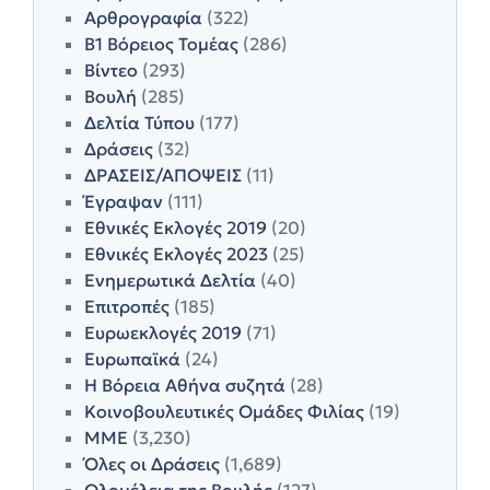
Αρθρογραφία
(322)
Β1 Βόρειος Τομέας
(286)
Βίντεο
(293)
Βουλή
(285)
Δελτία Τύπου
(177)
Δράσεις
(32)
ΔΡΑΣΕΙΣ/ΑΠΟΨΕΙΣ
(11)
Έγραψαν
(111)
Εθνικές Εκλογές 2019
(20)
Εθνικές Εκλογές 2023
(25)
Ενημερωτικά Δελτία
(40)
Επιτροπές
(185)
Ευρωεκλογές 2019
(71)
Ευρωπαϊκά
(24)
Η Βόρεια Αθήνα συζητά
(28)
Κοινοβουλευτικές Ομάδες Φιλίας
(19)
ΜΜΕ
(3,230)
Όλες οι Δράσεις
(1,689)
Ολομέλεια της Βουλής
(127)