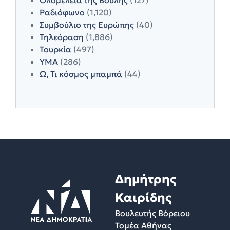
Ραδιόφωνο
(1,120)
Συμβούλιο της Ευρώπης
(40)
Τηλεόραση
(1,886)
Τουρκία
(497)
ΥΜΑ
(286)
Ω, Τι κόσμος μπαμπά
(44)
Δημήτρης
Καιρίδης
Βουλευτής Βόρειου
Τομέα Αθήνας