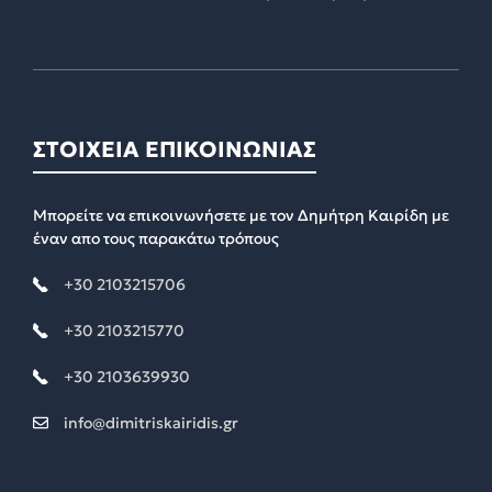
ΣΤΟΙΧΕΙΑ ΕΠΙΚΟΙΝΩΝΙΑΣ
Μπορείτε να επικοινωνήσετε με τον Δημήτρη Καιρίδη με
έναν απο τους παρακάτω τρόπους
+30 2103215706
+30 2103215770
+30 2103639930
info@dimitriskairidis.gr