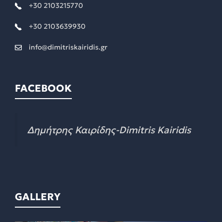
+30 2103215770
+30 2103639930
info@dimitriskairidis.gr
FACEBOOK
Δημήτρης Καιρίδης-Dimitris Kairidis
GALLERY