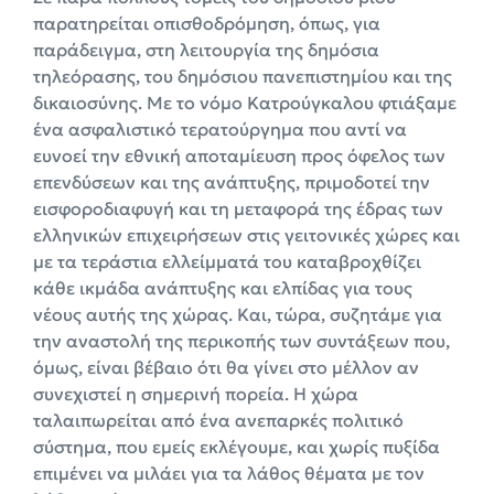
παρατηρείται οπισθοδρόμηση, όπως, για
παράδειγμα, στη λειτουργία της δημόσια
τηλεόρασης, του δημόσιου πανεπιστημίου και της
δικαιοσύνης. Με το νόμο Κατρούγκαλου φτιάξαμε
ένα ασφαλιστικό τερατούργημα που αντί να
ευνοεί την εθνική αποταμίευση προς όφελος των
επενδύσεων και της ανάπτυξης, πριμοδοτεί την
εισφοροδιαφυγή και τη μεταφορά της έδρας των
ελληνικών επιχειρήσεων στις γειτονικές χώρες και
με τα τεράστια ελλείμματά του καταβροχθίζει
κάθε ικμάδα ανάπτυξης και ελπίδας για τους
νέους αυτής της χώρας. Και, τώρα, συζητάμε για
την αναστολή της περικοπής των συντάξεων που,
όμως, είναι βέβαιο ότι θα γίνει στο μέλλον αν
συνεχιστεί η σημερινή πορεία. Η χώρα
ταλαιπωρείται από ένα ανεπαρκές πολιτικό
σύστημα, που εμείς εκλέγουμε, και χωρίς πυξίδα
επιμένει να μιλάει για τα λάθος θέματα με τον