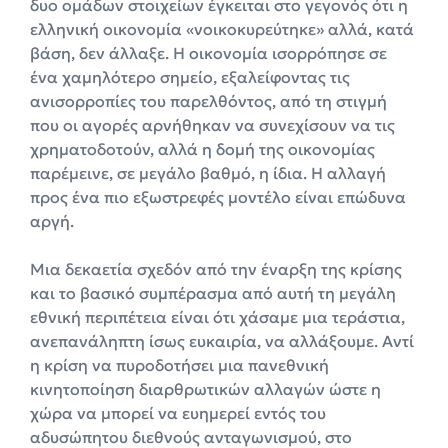
δυο ομάδων στοιχείων έγκειται στο γεγονός ότι η
ελληνική οικονομία «νοικοκυρεύτηκε» αλλά, κατά
βάση, δεν άλλαξε. Η οικονομία ισορρόπησε σε
ένα χαμηλότερο σημείο, εξαλείφοντας τις
ανισορροπίες του παρελθόντος, από τη στιγμή
που οι αγορές αρνήθηκαν να συνεχίσουν να τις
χρηματοδοτούν, αλλά η δομή της οικονομίας
παρέμεινε, σε μεγάλο βαθμό, η ίδια. Η αλλαγή
προς ένα πιο εξωστρεφές μοντέλο είναι επώδυνα
αργή.
Μια δεκαετία σχεδόν από την έναρξη της κρίσης
και το βασικό συμπέρασμα από αυτή τη μεγάλη
εθνική περιπέτεια είναι ότι χάσαμε μια τεράστια,
ανεπανάληπτη ίσως ευκαιρία, να αλλάξουμε. Αντί
η κρίση να πυροδοτήσει μια πανεθνική
κινητοποίηση διαρθρωτικών αλλαγών ώστε η
χώρα να μπορεί να ευημερεί εντός του
αδυσώπητου διεθνούς ανταγωνισμού, στο