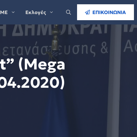
ΜΕ
Εκλογές
ΕΠΙΚΟΙΝΩΝΙΑ
it” (Mega
04.2020)