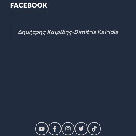
FACEBOOK
Δημήτρης Καιρίδης-Dimitris Kairidis