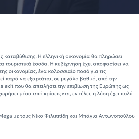
ς καταβύθισης. Η ελληνική οικονομία θα πληρώσει
τα τουριστικά έσοδα. Η κυβέρνηση έχει αποφασίσει να
ης οικονομίας, ένα κολοσσιαίο ποσό για τις
ρεί παρά να εξαρτάται, σε μεγάλο βαθμό, από την
alexit που θα απειλήσει την επιβίωση της Ευρώπης ως
ρήσει μέσα από κρίσεις και, εν τέλει, η λύση έχει πολύ
Mega με τους Νίκο Φιλιππίδη και Μπάγια Αντωνοπούλου