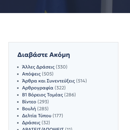
Διαβάστε Ακόμη
Άλλες Δράσεις
(330)
Απόψεις
(505)
Άρθρα και Συνεντεύξεις
(514)
Αρθρογραφία
(322)
Β1 Βόρειος Τομέας
(286)
Βίντεο
(293)
Βουλή
(285)
Δελτία Τύπου
(177)
Δράσεις
(32)
ΔΡΑΣΕΙΣ/ΑΠΟΨΕΙΣ
(11)