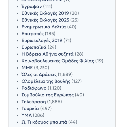
Έγραψαν
(111)
Εθνικές Εκλογές 2019
(20)
Εθνικές Εκλογές 2023
(25)
Ενημερωτικά Δελτία
(40)
Επιτροπές
(185)
Ευρωεκλογές 2019
(71)
Ευρωπαϊκά
(24)
Η Βόρεια Αθήνα συζητά
(28)
Κοινοβουλευτικές Ομάδες Φιλίας
(19)
ΜΜΕ
(3,230)
Όλες οι Δράσεις
(1,689)
Ολομέλεια της Βουλής
(127)
Ραδιόφωνο
(1,120)
Συμβούλιο της Ευρώπης
(40)
Τηλεόραση
(1,886)
Τουρκία
(497)
ΥΜΑ
(286)
Ω, Τι κόσμος μπαμπά
(44)