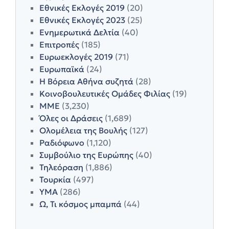
Εθνικές Εκλογές 2019
(20)
Εθνικές Εκλογές 2023
(25)
Ενημερωτικά Δελτία
(40)
Επιτροπές
(185)
Ευρωεκλογές 2019
(71)
Ευρωπαϊκά
(24)
Η Βόρεια Αθήνα συζητά
(28)
Κοινοβουλευτικές Ομάδες Φιλίας
(19)
ΜΜΕ
(3,230)
Όλες οι Δράσεις
(1,689)
Ολομέλεια της Βουλής
(127)
Ραδιόφωνο
(1,120)
Συμβούλιο της Ευρώπης
(40)
Τηλεόραση
(1,886)
Τουρκία
(497)
ΥΜΑ
(286)
Ω, Τι κόσμος μπαμπά
(44)