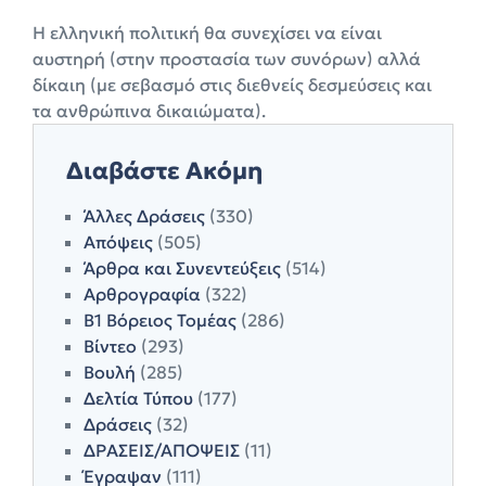
Η ελληνική πολιτική θα συνεχίσει να είναι
αυστηρή (στην προστασία των συνόρων) αλλά
δίκαιη (με σεβασμό στις διεθνείς δεσμεύσεις και
τα ανθρώπινα δικαιώματα).
Διαβάστε Ακόμη
Άλλες Δράσεις
(330)
Απόψεις
(505)
Άρθρα και Συνεντεύξεις
(514)
Αρθρογραφία
(322)
Β1 Βόρειος Τομέας
(286)
Βίντεο
(293)
Βουλή
(285)
Δελτία Τύπου
(177)
Δράσεις
(32)
ΔΡΑΣΕΙΣ/ΑΠΟΨΕΙΣ
(11)
Έγραψαν
(111)