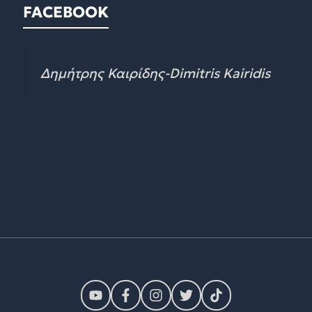
FACEBOOK
Δημήτρης Καιρίδης-Dimitris Kairidis