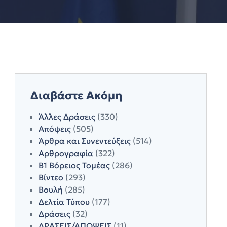
Διαβάστε Ακόμη
Άλλες Δράσεις
(330)
Απόψεις
(505)
Άρθρα και Συνεντεύξεις
(514)
Αρθρογραφία
(322)
Β1 Βόρειος Τομέας
(286)
Βίντεο
(293)
Βουλή
(285)
Δελτία Τύπου
(177)
Δράσεις
(32)
ΔΡΑΣΕΙΣ/ΑΠΟΨΕΙΣ
(11)