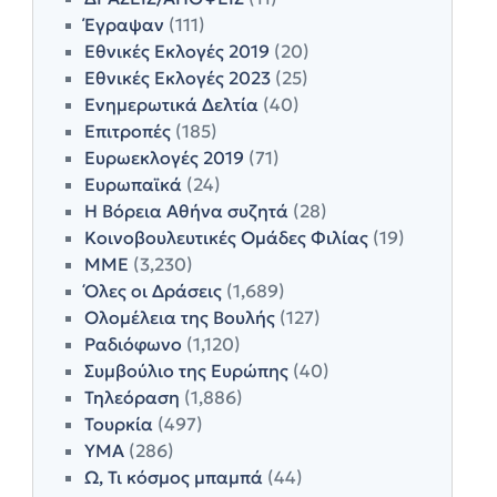
Έγραψαν
(111)
Εθνικές Εκλογές 2019
(20)
Εθνικές Εκλογές 2023
(25)
Ενημερωτικά Δελτία
(40)
Επιτροπές
(185)
Ευρωεκλογές 2019
(71)
Ευρωπαϊκά
(24)
Η Βόρεια Αθήνα συζητά
(28)
Κοινοβουλευτικές Ομάδες Φιλίας
(19)
ΜΜΕ
(3,230)
Όλες οι Δράσεις
(1,689)
Ολομέλεια της Βουλής
(127)
Ραδιόφωνο
(1,120)
Συμβούλιο της Ευρώπης
(40)
Τηλεόραση
(1,886)
Τουρκία
(497)
ΥΜΑ
(286)
Ω, Τι κόσμος μπαμπά
(44)