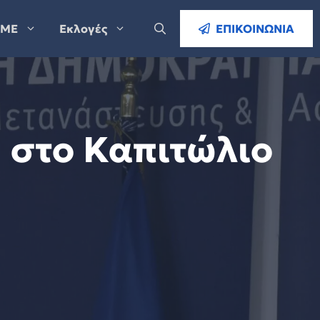
ΜΕ
Εκλογές
ΕΠΙΚΟΙΝΩΝΙΑ
ή στο Καπιτώλιο