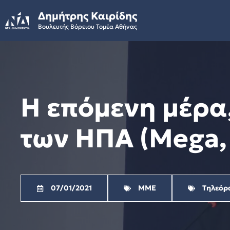
Skip
Δημήτρης Καιρίδης
to
Βουλευτής Βόρειου Τομέα Αθήνας
content
Η επόμενη μέρα,
των ΗΠΑ (Mega, 
07/01/2021
ΜΜΕ
Τηλεόρ