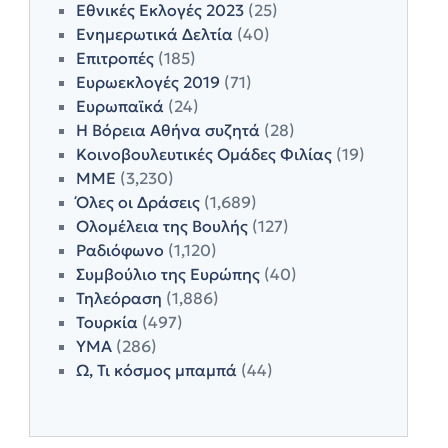
Εθνικές Εκλογές 2023
(25)
Ενημερωτικά Δελτία
(40)
Επιτροπές
(185)
Ευρωεκλογές 2019
(71)
Ευρωπαϊκά
(24)
Η Βόρεια Αθήνα συζητά
(28)
Κοινοβουλευτικές Ομάδες Φιλίας
(19)
ΜΜΕ
(3,230)
Όλες οι Δράσεις
(1,689)
Ολομέλεια της Βουλής
(127)
Ραδιόφωνο
(1,120)
Συμβούλιο της Ευρώπης
(40)
Τηλεόραση
(1,886)
Τουρκία
(497)
ΥΜΑ
(286)
Ω, Τι κόσμος μπαμπά
(44)