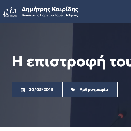
Skip
Δημήτρης Καιρίδης
to
Βουλευτής Βόρειου Τομέα Αθήνας
content
Η επιστροφή του
30/05/2018
Αρθρογραφία