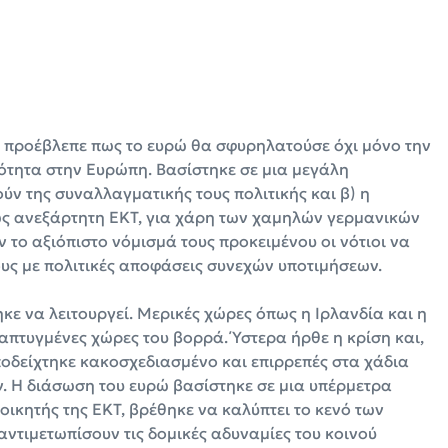
 προέβλεπε πως το ευρώ θα σφυρηλατούσε όχι μόνο την
ότητα στην Ευρώπη. Βασίστηκε σε μια μεγάλη
ύν της συναλλαγματικής τους πολιτικής και β) η
λώς ανεξάρτητη ΕΚΤ, για χάρη των χαμηλών γερμανικών
ν το αξιόπιστο νόμισμά τους προκειμένου οι νότιοι να
υς με πολιτικές αποφάσεις συνεχών υποτιμήσεων.
κε να λειτουργεί. Μερικές χώρες όπως η Ιρλανδία και η
απτυγμένες χώρες του βορρά. Ύστερα ήρθε η κρίση και,
ποδείχτηκε κακοσχεδιασμένο και επιρρεπές στα χάδια
ών. Η διάσωση του ευρώ βασίστηκε σε μια υπέρμετρα
οικητής της ΕΚΤ, βρέθηκε να καλύπτει το κενό των
αντιμετωπίσουν τις δομικές αδυναμίες του κοινού