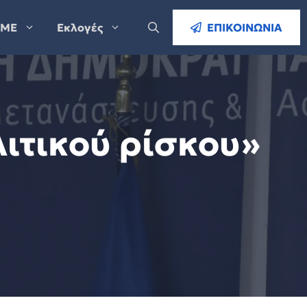
ΜΕ
Εκλογές
ΕΠΙΚΟΙΝΩΝΙΑ
λιτικού ρίσκου»