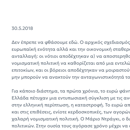
30.5.2018
Δεν έπρεπε να φθάσουμε εδώ. Ο αρχικός σχεδιασμός
ευρωπαϊκή ενότητα αλλά και την οικονομική σταθερ
ανταλλαγή: οι νότιοι αποδέχτηκαν α) να αποστερηθο
νομισματική πολιτική να καθορίζεται από μια εντε
επιτοκίων, και οι βόρειοι αποδέχτηκαν να μοιραστού
μην μπορούν να ανακτούν την ανταγωνιστικότητά το
Για κάποιο διάστημα, τα πρώτα χρόνια, το ευρώ φάνη
Ελλάδα πέτυχαν μια εντυπωσιακή σύγκλιση με τις αν
στην ελληνική περίπτωση, η καταστροφή. Το ευρώ α
και στις επιθέσεις, ενίοτε κερδοσκοπικές, των αγορ
χαλαρή νομισματική πολιτική. Ο Μάριο Ντράγκι, ο δι
πολιτικών. Στην ουσία τους αγόρασε χρόνο μέχρι να 