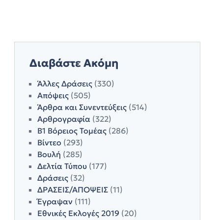
Διαβάστε Ακόμη
Άλλες Δράσεις
(330)
Απόψεις
(505)
Άρθρα και Συνεντεύξεις
(514)
Αρθρογραφία
(322)
Β1 Βόρειος Τομέας
(286)
Βίντεο
(293)
Βουλή
(285)
Δελτία Τύπου
(177)
Δράσεις
(32)
ΔΡΑΣΕΙΣ/ΑΠΟΨΕΙΣ
(11)
Έγραψαν
(111)
Εθνικές Εκλογές 2019
(20)