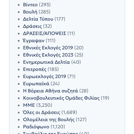
Βίντεο
(293)
Βουλή
(285)
Δελτία Τύπου
(177)
Δράσεις
(32)
ΔΡΑΣΕΙΣ/ΑΠΟΨΕΙΣ
(11)
Έγραψαν
(111)
Εθνικές Εκλογές 2019
(20)
Εθνικές Εκλογές 2023
(25)
Ενημερωτικά Δελτία
(40)
Επιτροπές
(185)
Ευρωεκλογές 2019
(71)
Ευρωπαϊκά
(24)
Η Βόρεια Αθήνα συζητά
(28)
Κοινοβουλευτικές Ομάδες Φιλίας
(19)
ΜΜΕ
(3,230)
Όλες οι Δράσεις
(1,689)
Ολομέλεια της Βουλής
(127)
Ραδιόφωνο
(1,120)
Συμβούλιο της Ευρώπης
(40)