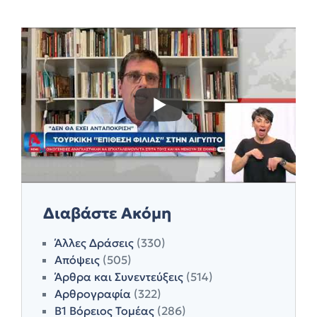
Διαβάστε Ακόμη
Άλλες Δράσεις
(330)
Απόψεις
(505)
Άρθρα και Συνεντεύξεις
(514)
Αρθρογραφία
(322)
Β1 Βόρειος Τομέας
(286)