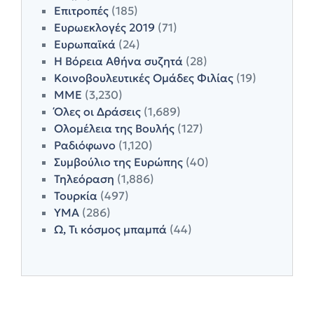
Επιτροπές
(185)
Ευρωεκλογές 2019
(71)
Ευρωπαϊκά
(24)
Η Βόρεια Αθήνα συζητά
(28)
Κοινοβουλευτικές Ομάδες Φιλίας
(19)
ΜΜΕ
(3,230)
Όλες οι Δράσεις
(1,689)
Ολομέλεια της Βουλής
(127)
Ραδιόφωνο
(1,120)
Συμβούλιο της Ευρώπης
(40)
Τηλεόραση
(1,886)
Τουρκία
(497)
ΥΜΑ
(286)
Ω, Τι κόσμος μπαμπά
(44)