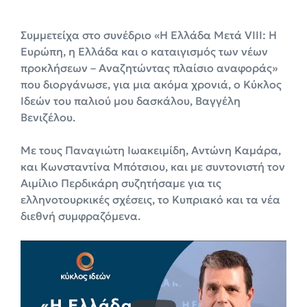
Συμμετείχα στο συνέδριο «Η Ελλάδα Μετά VIIΙ: Η
Ευρώπη, η Ελλάδα και ο καταιγισμός των νέων
προκλήσεων – Αναζητώντας πλαίσιο αναφοράς»
που διοργάνωσε, για μια ακόμα χρονιά, ο Κύκλος
Ιδεών του παλιού μου δασκάλου, Βαγγέλη
Βενιζέλου.
Με τους Παναγιώτη Ιωακειμίδη, Αντώνη Καμάρα,
και Κωνσταντίνα Μπότσιου, και με συντονιστή τον
Αιμίλιο Περδικάρη συζητήσαμε για τις
ελληνοτουρκικές σχέσεις, το Κυπριακό και τα νέα
διεθνή συμφραζόμενα.