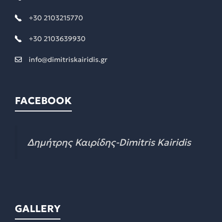
+30 2103215770
+30 2103639930
info@dimitriskairidis.gr
FACEBOOK
Δημήτρης Καιρίδης-Dimitris Kairidis
GALLERY