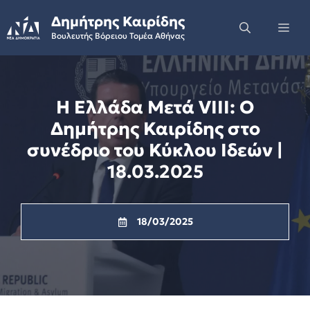
Skip
Δημήτρης Καιρίδης
to
Me
Βουλευτής Βόρειου Τομέα Αθήνας
content
Η Ελλάδα Μετά VIIΙ: Ο
Δημήτρης Καιρίδης στο
συνέδριο του Κύκλου Ιδεών |
18.03.2025
18/03/2025