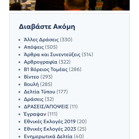
Διαβάστε Ακόμη
Άλλες Δράσεις
(330)
Απόψεις
(505)
Άρθρα και Συνεντεύξεις
(514)
Αρθρογραφία
(322)
Β1 Βόρειος Τομέας
(286)
Βίντεο
(293)
Βουλή
(285)
Δελτία Τύπου
(177)
Δράσεις
(32)
ΔΡΑΣΕΙΣ/ΑΠΟΨΕΙΣ
(11)
Έγραψαν
(111)
Εθνικές Εκλογές 2019
(20)
Εθνικές Εκλογές 2023
(25)
Ενημερωτικά Δελτία
(40)