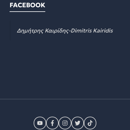
FACEBOOK
Δημήτρης Καιρίδης-Dimitris Kairidis