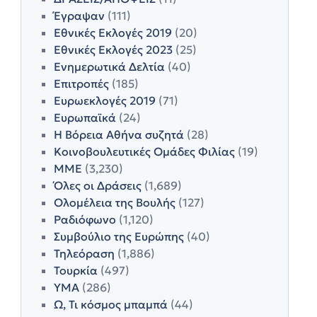
Έγραψαν
(111)
Εθνικές Εκλογές 2019
(20)
Εθνικές Εκλογές 2023
(25)
Ενημερωτικά Δελτία
(40)
Επιτροπές
(185)
Ευρωεκλογές 2019
(71)
Ευρωπαϊκά
(24)
Η Βόρεια Αθήνα συζητά
(28)
Κοινοβουλευτικές Ομάδες Φιλίας
(19)
ΜΜΕ
(3,230)
Όλες οι Δράσεις
(1,689)
Ολομέλεια της Βουλής
(127)
Ραδιόφωνο
(1,120)
Συμβούλιο της Ευρώπης
(40)
Τηλεόραση
(1,886)
Τουρκία
(497)
ΥΜΑ
(286)
Ω, Τι κόσμος μπαμπά
(44)