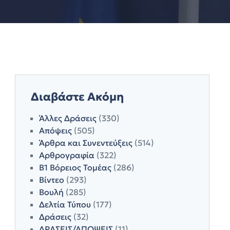
Διαβάστε Ακόμη
Άλλες Δράσεις
(330)
Απόψεις
(505)
Άρθρα και Συνεντεύξεις
(514)
Αρθρογραφία
(322)
Β1 Βόρειος Τομέας
(286)
Βίντεο
(293)
Βουλή
(285)
Δελτία Τύπου
(177)
Δράσεις
(32)
ΔΡΑΣΕΙΣ/ΑΠΟΨΕΙΣ
(11)