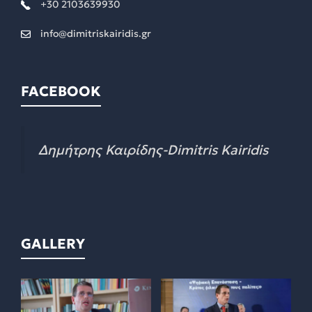
+30 2103639930
info@dimitriskairidis.gr
FACEBOOK
Δημήτρης Καιρίδης-Dimitris Kairidis
GALLERY