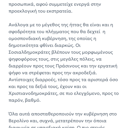
προσωπικά, αφού συμμετείχε ενεργά στην
προεκλογική του εκστρατεία.
Ανάλογα με το μέγεθος της ήττας θα είναι και η
σφοδρότητα του πλήγματος που θα δεχτεί η
ομοσπονδιακή κυβέρνηση, της οποίας η
δημοτικότητα φθίνει διαρκώς. Οι
Σοσιαλδημοκράτες βλέπουν τους μορφωμένους
ψηφοφόρους τους, στις μεγάλες πόλεις, να
διαρρέουν προς τους Πράσινους και την εργατική
ψήφο να στρέφεται προς την ακροδεξιά.
Αντίστοιχες διαρροές, τόσο προς τα αριστερά όσο
και προς τα δεξιά τους, έχουν και οι
Χριστιανοδημοκράτες, σε πιο ελεγχόμενο, προς το
παρόν, βαθμό.
Όλα αυτά αποσταθεροποιούν την κυβέρνηση στο
Βερολίνο και, συχνά, μετατρέπουν την όποια
διαφωνία σε υπαρξιακή κρίση. Ο πιο στενός