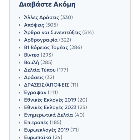
Διαβάστε Ακόμη
Άλλες Δράσεις
(330)
Απόψεις
(505)
Άρθρα και Συνεντεύξεις
(514)
Αρθρογραφία
(322)
Β1 Βόρειος Τομέας
(286)
Βίντεο
(293)
Βουλή
(285)
Δελτία Τύπου
(177)
Δράσεις
(32)
ΔΡΑΣΕΙΣ/ΑΠΟΨΕΙΣ
(11)
Έγραψαν
(111)
Εθνικές Εκλογές 2019
(20)
Εθνικές Εκλογές 2023
(25)
Ενημερωτικά Δελτία
(40)
Επιτροπές
(185)
Ευρωεκλογές 2019
(71)
Ευρωπαϊκά
(24)