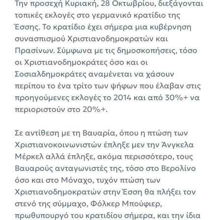
Την προσεχή Κυριακή, 28 Οκτωβρίου, διεξάγονται
τοπικές εκλογές στο γερμανικό κρατίδιο της
Έσσης. Το κρατίδιο έχει σήμερα μια κυβέρνηση
συνασπισμού Χριστιανοδημοκρατών και
Πρασίνων. Σύμφωνα με τις δημοσκοπήσεις, τόσο
οι Χριστιανοδημοκράτες όσο και οι
Σοσιαλδημοκράτες αναμένεται να χάσουν
περίπου το ένα τρίτο των ψήφων που έλαβαν στις
προηγούμενες εκλογές το 2014 και από 30%+ να
περιοριστούν στο 20%+.
Σε αντίθεση με τη Βαυαρία, όπου η πτώση των
Χριστιανοκοινωνιστών έπληξε μεν την Άνγκελα
Μέρκελ αλλά έπληξε, ακόμα περισσότερο, τους
Βαυαρούς ανταγωνιστές της, τόσο στο Βερολίνο
όσο και στο Μόναχο, τυχόν πτώση των
Χριστιανοδημοκρατών στην Έσση θα πλήξει τον
στενό της σύμμαχο, Φόλκερ Μπούφιερ,
πρωθυπουργό του κρατιδίου σήμερα, και την ίδια