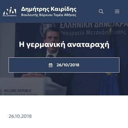
Skip
Δημήτρης Καιρίδης
to
Me
Βουλευτής Βόρειου Τομέα Αθήνας
content
Η γερμανική αναταραχή
26/10/2018
26.10.2018