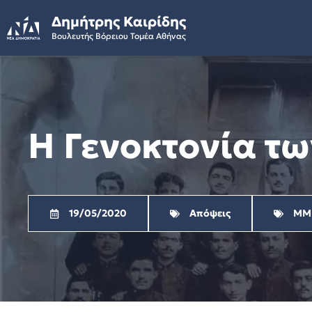
Skip
Δημήτρης Καιρίδης
to
Βουλευτής Βόρειου Τομέα Αθήνας
content
Η Γενοκτονία τ
19/05/2020
Απόψεις
ΜΜ