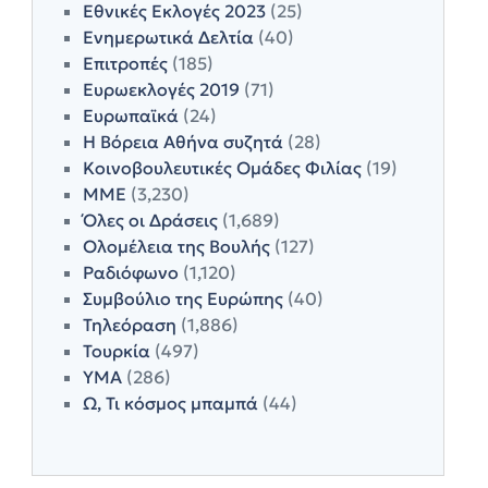
Εθνικές Εκλογές 2023
(25)
Ενημερωτικά Δελτία
(40)
Επιτροπές
(185)
Ευρωεκλογές 2019
(71)
Ευρωπαϊκά
(24)
Η Βόρεια Αθήνα συζητά
(28)
Κοινοβουλευτικές Ομάδες Φιλίας
(19)
ΜΜΕ
(3,230)
Όλες οι Δράσεις
(1,689)
Ολομέλεια της Βουλής
(127)
Ραδιόφωνο
(1,120)
Συμβούλιο της Ευρώπης
(40)
Τηλεόραση
(1,886)
Τουρκία
(497)
ΥΜΑ
(286)
Ω, Τι κόσμος μπαμπά
(44)