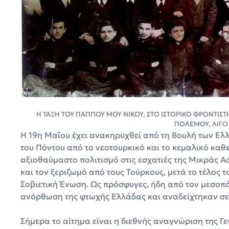
Η ΤΑΞΗ ΤΟΥ ΠΑΠΠΟΥ ΜΟΥ ΝΙΚΟΥ, ΣΤΟ ΙΣΤΟΡΙΚΟ ΦΡΟΝΤΙΣΤ
ΠΟΛΕΜΟΥ, ΛΙΓΟ 
Η 19η Μαΐου έχει ανακηρυχθεί από τη Βουλή των Ελ
του Πόντου από το νεοτουρκικό και το κεμαλικό καθ
αξιοθαύμαστο πολιτισμό στις εσχατιές της Μικράς Ασί
και τον ξεριζωμό από τους Τούρκους, μετά το τέλος 
Σοβιετική Ένωση. Ως πρόσφυγες, ήδη από τον μεσοπ
ανόρθωση της φτωχής Ελλάδας και αναδείχτηκαν σε 
Σήμερα το αίτημα είναι η διεθνής αναγνώριση της Γενο