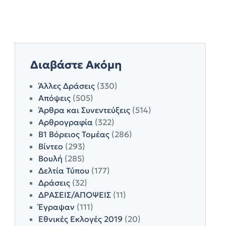
Διαβάστε Ακόμη
Άλλες Δράσεις
(330)
Απόψεις
(505)
Άρθρα και Συνεντεύξεις
(514)
Αρθρογραφία
(322)
Β1 Βόρειος Τομέας
(286)
Βίντεο
(293)
Βουλή
(285)
Δελτία Τύπου
(177)
Δράσεις
(32)
ΔΡΑΣΕΙΣ/ΑΠΟΨΕΙΣ
(11)
Έγραψαν
(111)
Εθνικές Εκλογές 2019
(20)