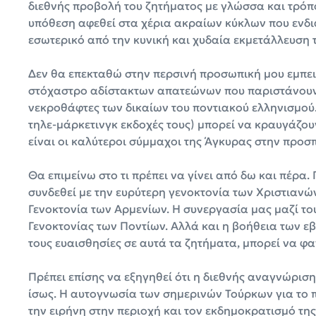
διεθνής προβολή του ζητήματος με γλώσσα και τρόπο
υπόθεση αφεθεί στα χέρια ακραίων κύκλων που ενδι
εσωτερικό από την κυνική και χυδαία εκμετάλλευση
Δεν θα επεκταθώ στην περσινή προσωπική μου εμπε
στόχαστρο αδίστακτων απατεώνων που παριστάνουν τ
νεκροθάφτες των δικαίων του ποντιακού ελληνισμού. 
τηλε-μάρκετινγκ εκδοχές τους) μπορεί να κραυγάζουν
είναι οι καλύτεροι σύμμαχοι της Άγκυρας στην προσπ
Θα επιμείνω στο τι πρέπει να γίνει από δω και πέρα
συνδεθεί με την ευρύτερη γενοκτονία των Χριστιανώ
Γενοκτονία των Αρμενίων. Η συνεργασία μας μαζί το
Γενοκτονίας των Ποντίων. Αλλά και η βοήθεια των ε
τους ευαισθησίες σε αυτά τα ζητήματα, μπορεί να φα
Πρέπει επίσης να εξηγηθεί ότι η διεθνής αναγνώριση
ίσως. Η αυτογνωσία των σημερινών Τούρκων για το 
την ειρήνη στην περιοχή και τον εκδημοκρατισμό της