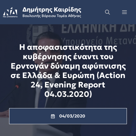
Skip
Δημήτρης Καιρίδης
to
Me
Βουλευτής Βόρειου Τομέα Αθήνας
content
Η αποφασιστικότητα της
κυβέρνησης έναντι του
Ερντογάν δύναμη αφύπνισης
σε Ελλάδα & Ευρώπη (Αction
24, Evening Report
04.03.2020)
04/03/2020