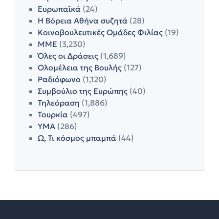
Ευρωπαϊκά
(24)
Η Βόρεια Αθήνα συζητά
(28)
Κοινοβουλευτικές Ομάδες Φιλίας
(19)
ΜΜΕ
(3,230)
Όλες οι Δράσεις
(1,689)
Ολομέλεια της Βουλής
(127)
Ραδιόφωνο
(1,120)
Συμβούλιο της Ευρώπης
(40)
Τηλεόραση
(1,886)
Τουρκία
(497)
ΥΜΑ
(286)
Ω, Τι κόσμος μπαμπά
(44)