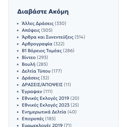
Διαβάστε Ακόμη
Άλλες Δράσεις
(330)
Απόψεις
(505)
Άρθρα και Συνεντεύξεις
(514)
Αρθρογραφία
(322)
Β1 Βόρειος Τομέας
(286)
Βίντεο
(293)
Βουλή
(285)
Δελτία Τύπου
(177)
Δράσεις
(32)
ΔΡΑΣΕΙΣ/ΑΠΟΨΕΙΣ
(11)
Έγραψαν
(111)
Εθνικές Εκλογές 2019
(20)
Εθνικές Εκλογές 2023
(25)
Ενημερωτικά Δελτία
(40)
Επιτροπές
(185)
Ευρωεκλογές 2019
(71)