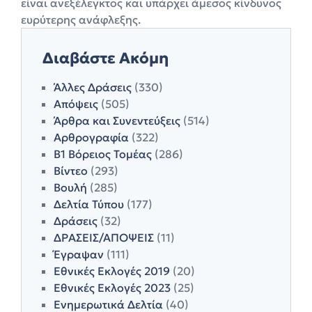
είναι ανεξέλεγκτος και υπάρχει άμεσος κίνδυνος
ευρύτερης ανάφλεξης.
Διαβάστε Ακόμη
Άλλες Δράσεις
(330)
Απόψεις
(505)
Άρθρα και Συνεντεύξεις
(514)
Αρθρογραφία
(322)
Β1 Βόρειος Τομέας
(286)
Βίντεο
(293)
Βουλή
(285)
Δελτία Τύπου
(177)
Δράσεις
(32)
ΔΡΑΣΕΙΣ/ΑΠΟΨΕΙΣ
(11)
Έγραψαν
(111)
Εθνικές Εκλογές 2019
(20)
Εθνικές Εκλογές 2023
(25)
Ενημερωτικά Δελτία
(40)