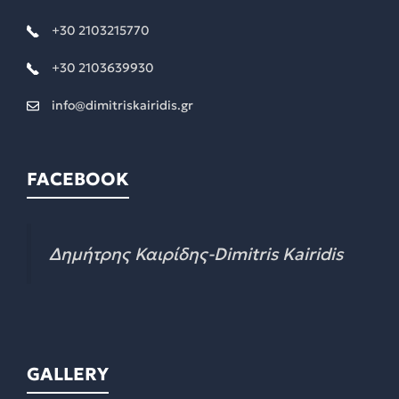
+30 2103215770
+30 2103639930
info@dimitriskairidis.gr
FACEBOOK
Δημήτρης Καιρίδης-Dimitris Kairidis
GALLERY