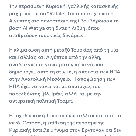
Την περασμένη Κυριακή, γαλλικής κατασκευής
μαχητικά τύπου “Rafale” (τα οποία έχει και η
Αίγυπτος στο οπλοστάσιό της) βομβάρδισαν τη
βάση Al Watiya στη δυτική Λιβύη, όπου
σταθμεύουν τουρκικές δυνάμεις.
Η κλιμάκωση αυτή μεταξύ Τουρκίας από τη μία
και Γαλλίας και Αιγύπτου από την άλλη,
αναδεικνύει το γεωστρατηγικό κενό που
δημιουργεί, αυτή τη στιγμή, η απουσία των ΗΠΑ
στην Ανατολική Μεσόγειο. Η αποχώρηση των
ΗΠΑ έχει να κάνει και με αποτυχίες του
παρελθόντος (βλ. Ιράκ) αλλά και με την
αντιφατική πολιτική Τραμπ.
Η τυχοδιωκτική Τουρκία εκμεταλλεύεται αυτό το
κενό. Ωστόσο, η επίθεση της περασμένης
Κυριακής έστειλε μήνυμα στον Ερντογάν ότι δεν