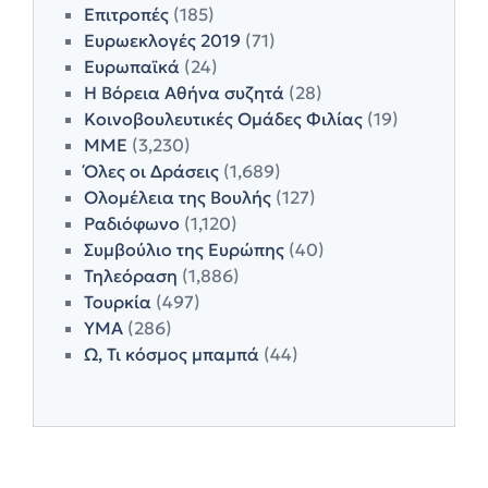
Επιτροπές
(185)
Ευρωεκλογές 2019
(71)
Ευρωπαϊκά
(24)
Η Βόρεια Αθήνα συζητά
(28)
Κοινοβουλευτικές Ομάδες Φιλίας
(19)
ΜΜΕ
(3,230)
Όλες οι Δράσεις
(1,689)
Ολομέλεια της Βουλής
(127)
Ραδιόφωνο
(1,120)
Συμβούλιο της Ευρώπης
(40)
Τηλεόραση
(1,886)
Τουρκία
(497)
ΥΜΑ
(286)
Ω, Τι κόσμος μπαμπά
(44)