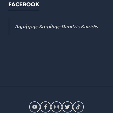
FACEBOOK
Δημήτρης Καιρίδης-Dimitris Kairidis