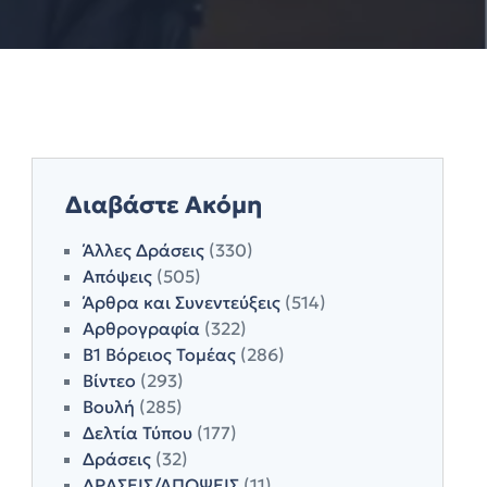
Διαβάστε Ακόμη
Άλλες Δράσεις
(330)
Απόψεις
(505)
Άρθρα και Συνεντεύξεις
(514)
Αρθρογραφία
(322)
Β1 Βόρειος Τομέας
(286)
Βίντεο
(293)
Βουλή
(285)
Δελτία Τύπου
(177)
Δράσεις
(32)
ΔΡΑΣΕΙΣ/ΑΠΟΨΕΙΣ
(11)