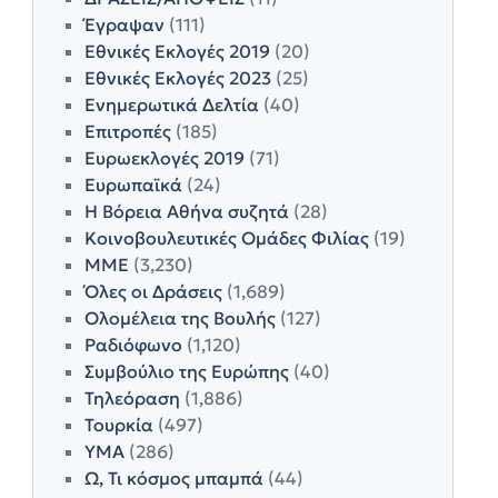
Έγραψαν
(111)
Εθνικές Εκλογές 2019
(20)
Εθνικές Εκλογές 2023
(25)
Ενημερωτικά Δελτία
(40)
Επιτροπές
(185)
Ευρωεκλογές 2019
(71)
Ευρωπαϊκά
(24)
Η Βόρεια Αθήνα συζητά
(28)
Κοινοβουλευτικές Ομάδες Φιλίας
(19)
ΜΜΕ
(3,230)
Όλες οι Δράσεις
(1,689)
Ολομέλεια της Βουλής
(127)
Ραδιόφωνο
(1,120)
Συμβούλιο της Ευρώπης
(40)
Τηλεόραση
(1,886)
Τουρκία
(497)
ΥΜΑ
(286)
Ω, Τι κόσμος μπαμπά
(44)