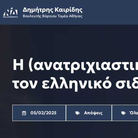
Skip
Δημήτρης Καιρίδης
to
Βουλευτής Βόρειου Τομέα Αθήνας
content
Η (ανατριχιαστι
τον ελληνικό σ
05/02/2025
Απόψεις
Όλε