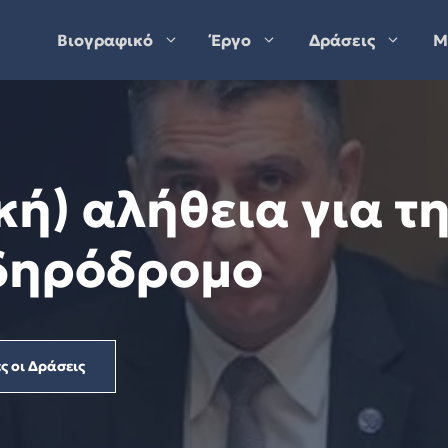
Βιογραφικό
Έργο
Δράσεις
Μ
κή) αλήθεια για τ
ιδηρόδρομο
ς οι Δράσεις