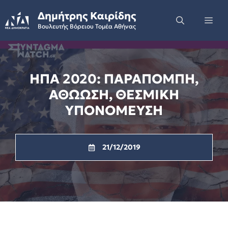
Skip
Δημήτρης Καιρίδης
to
Me
Βουλευτής Βόρειου Τομέα Αθήνας
content
ΗΠΑ 2020: ΠΑΡΑΠΟΜΠΗ,
ΑΘΩΩΣΗ, ΘΕΣΜΙΚΗ
ΥΠΟΝΟΜΕΥΣΗ
21/12/2019