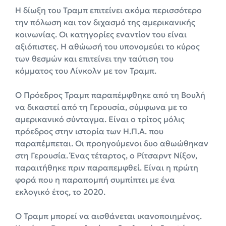
Η δίωξη του Τραμπ επιτείνει ακόμα περισσότερο
την πόλωση και τον διχασμό της αμερικανικής
κοινωνίας. Οι κατηγορίες εναντίον του είναι
αξιόπιστες. Η αθώωσή του υπονομεύει το κύρος
των θεσμών και επιτείνει την ταύτιση του
κόμματος του Λίνκολν με τον Τραμπ.
Ο Πρόεδρος Τραμπ παραπέμφθηκε από τη Βουλή
να δικαστεί από τη Γερουσία, σύμφωνα με το
αμερικανικό σύνταγμα. Είναι ο τρίτος μόλις
πρόεδρος στην ιστορία των Η.Π.Α. που
παραπέμπεται. Οι προηγούμενοι δυο αθωώθηκαν
στη Γερουσία. Ένας τέταρτος, ο Ρίτσαρντ Νίξον,
παραιτήθηκε πριν παραπεμφθεί. Είναι η πρώτη
φορά που η παραπομπή συμπίπτει με ένα
εκλογικό έτος, το 2020.
Ο Τραμπ μπορεί να αισθάνεται ικανοποιημένος.