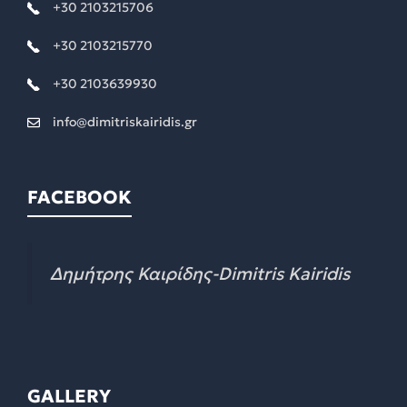
+30 2103215706
+30 2103215770
+30 2103639930
info@dimitriskairidis.gr
FACEBOOK
Δημήτρης Καιρίδης-Dimitris Kairidis
GALLERY