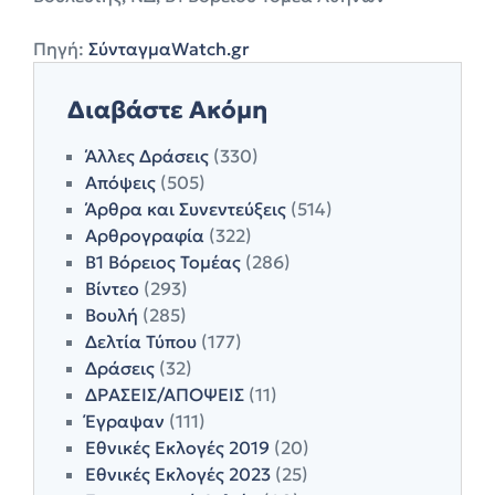
Πηγή:
ΣύνταγμαWatch.gr
Διαβάστε Ακόμη
Άλλες Δράσεις
(330)
Απόψεις
(505)
Άρθρα και Συνεντεύξεις
(514)
Αρθρογραφία
(322)
Β1 Βόρειος Τομέας
(286)
Βίντεο
(293)
Βουλή
(285)
Δελτία Τύπου
(177)
Δράσεις
(32)
ΔΡΑΣΕΙΣ/ΑΠΟΨΕΙΣ
(11)
Έγραψαν
(111)
Εθνικές Εκλογές 2019
(20)
Εθνικές Εκλογές 2023
(25)