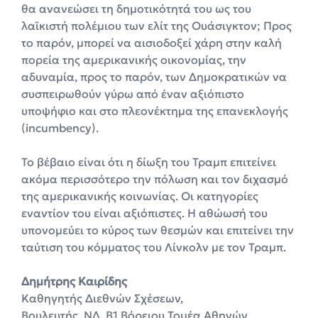
θα ανανεώσει τη δημοτικότητά του ως του
λαϊκιστή πολέμιου των ελίτ της Ουάσιγκτον; Προς
το παρόν, μπορεί να αισιοδοξεί χάρη στην καλή
πορεία της αμερικανικής οικονομίας, την
αδυναμία, προς το παρόν, των Δημοκρατικών να
συσπειρωθούν γύρω από έναν αξιόπιστο
υποψήφιο και στο πλεονέκτημα της επανεκλογής
(incumbency).
Το βέβαιο είναι ότι η δίωξη του Τραμπ επιτείνει
ακόμα περισσότερο την πόλωση και τον διχασμό
της αμερικανικής κοινωνίας. Οι κατηγορίες
εναντίον του είναι αξιόπιστες. Η αθώωσή του
υπονομεύει το κύρος των θεσμών και επιτείνει την
ταύτιση του κόμματος του Λίνκολν με τον Τραμπ.
Δημήτρης Καιρίδης
Καθηγητής Διεθνών Σχέσεων,
Βουλευτής, ΝΔ, Β1 Βόρειου Τομέα Αθηνών