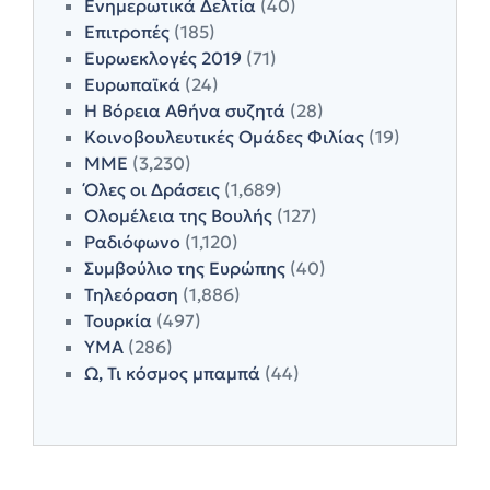
Ενημερωτικά Δελτία
(40)
Επιτροπές
(185)
Ευρωεκλογές 2019
(71)
Ευρωπαϊκά
(24)
Η Βόρεια Αθήνα συζητά
(28)
Κοινοβουλευτικές Ομάδες Φιλίας
(19)
ΜΜΕ
(3,230)
Όλες οι Δράσεις
(1,689)
Ολομέλεια της Βουλής
(127)
Ραδιόφωνο
(1,120)
Συμβούλιο της Ευρώπης
(40)
Τηλεόραση
(1,886)
Τουρκία
(497)
ΥΜΑ
(286)
Ω, Τι κόσμος μπαμπά
(44)