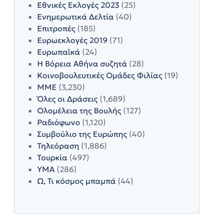
Εθνικές Εκλογές 2023
(25)
Ενημερωτικά Δελτία
(40)
Επιτροπές
(185)
Ευρωεκλογές 2019
(71)
Ευρωπαϊκά
(24)
Η Βόρεια Αθήνα συζητά
(28)
Κοινοβουλευτικές Ομάδες Φιλίας
(19)
ΜΜΕ
(3,230)
Όλες οι Δράσεις
(1,689)
Ολομέλεια της Βουλής
(127)
Ραδιόφωνο
(1,120)
Συμβούλιο της Ευρώπης
(40)
Τηλεόραση
(1,886)
Τουρκία
(497)
ΥΜΑ
(286)
Ω, Τι κόσμος μπαμπά
(44)