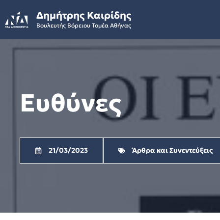
Skip
Δημήτρης Καιρίδης
to
Βουλευτής Βόρειου Τομέα Αθήνας
content
Ευθύνες
21/03/2023
Άρθρα και Συνεντεύξεις