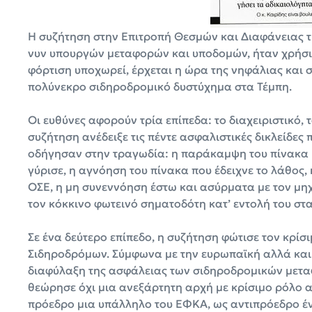
Η συζήτηση στην Επιτροπή Θεσμών και Διαφάνειας τ
νυν υπουργών μεταφορών και υποδομών, ήταν χρήσι
φόρτιση υποχωρεί, έρχεται η ώρα της νηφάλιας και
πολύνεκρο σιδηροδρομικό δυστύχημα στα Τέμπη.
Οι ευθύνες αφορούν τρία επίπεδα: το διαχειριστικό, το
συζήτηση ανέδειξε τις πέντε ασφαλιστικές δικλείδε
οδήγησαν στην τραγωδία: η παράκαμψη του πίνακα ηλ
γύρισε, η αγνόηση του πίνακα που έδειχνε το λάθο
ΟΣΕ, η μη συνεννόηση έστω και ασύρματα με τον μη
τον κόκκινο φωτεινό σηματοδότη κατ’ εντολή του στ
Σε ένα δεύτερο επίπεδο, η συζήτηση φώτισε τον κρίσι
Σιδηροδρόμων. Σύμφωνα με την ευρωπαϊκή αλλά και τ
διαφύλαξη της ασφάλειας των σιδηροδρομικών μετα
θεώρησε όχι μια ανεξάρτητη αρχή με κρίσιμο ρόλο 
πρόεδρο μια υπάλληλο του ΕΦΚΑ, ως αντιπρόεδρο έ