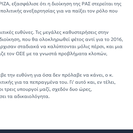
ΙΖΑ, εξασφάλισε ότι η διοίκηση της ΡΑΣ στερείται της
πολιτικής ανεξαρτησίας για να παίξει τον ρόλο που
ιτικές ευθύνες. Τις μεγάλες καθυστερήσεις στην
ιοίκηση, που θα ολοκληρωθεί φέτος αντί για το 2016,
ρχισαν σταδιακά να καλύπτονται μόλις πέρσι, και μια
ιζε τον ΟΣΕ με τα γνωστά προβλήματα κλοπών,
ε την ευθύνη για όσα δεν πρόλαβε να κάνει, ο κ.
κής για τα πεπραγμένα του. Γι’ αυτό και, εν τέλει,
ι τρεις υπουργοί μαζί, σχεδόν δυο ώρες,
ει τα αδικαιολόγητα.