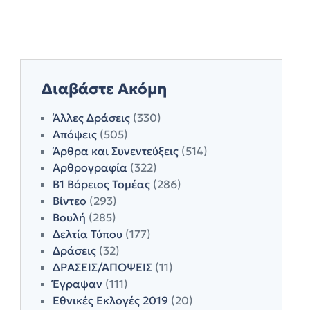
Διαβάστε Ακόμη
Άλλες Δράσεις
(330)
Απόψεις
(505)
Άρθρα και Συνεντεύξεις
(514)
Αρθρογραφία
(322)
Β1 Βόρειος Τομέας
(286)
Βίντεο
(293)
Βουλή
(285)
Δελτία Τύπου
(177)
Δράσεις
(32)
ΔΡΑΣΕΙΣ/ΑΠΟΨΕΙΣ
(11)
Έγραψαν
(111)
Εθνικές Εκλογές 2019
(20)