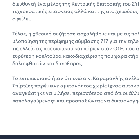
διευθυντή ένα μέλος της Κεντρικής Επιτροπής του ΣΥΡ
τεχνοκρατικής επάρκειας αλλά και της στοιχειώδους 
οφείλει.
Τέλος, η χθεσινή συζήτηση ασχολήθηκε και με τις πολ
υλοποίηση της περίφημης σύμβασης 717 για την τηλεδ
τις ελλείψεις προσωπικού και πόρων στον ΟΣΕ, που ά
ευρύτερη κουλτούρα κακοδιαχείρισης που χαρακτήρ
δολιοφθορών και διαφθοράς.
Το εντυπωσιακό ήταν ότι ενώ ο κ. Καραμανλής ανέλαβ
Σπίρτζης παρέμεινε αμετανόητος χωρίς ίχνος αυτοκριτι
αναγκάστηκε να μιλήσει περισσότερο από ότι οι άλλο
«απολογούμενος» και προσπαθώντας να δικαιολογήσ