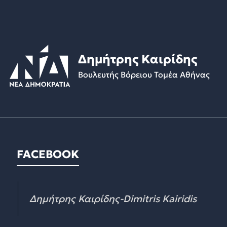
Δημήτρης Καιρίδης
Βουλευτής Βόρειου Τομέα Αθήνας
FACEBOOK
Δημήτρης Καιρίδης-Dimitris Kairidis