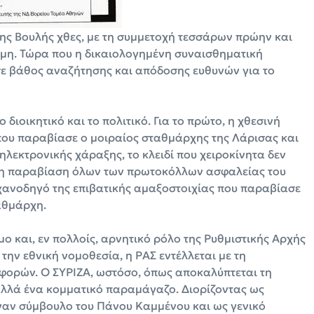
ης Βουλής χθες, με τη συμμετοχή τεσσάρων πρώην και
μη. Τώρα που η δικαιολογημένη συναισθηματική
 σε βάθος αναζήτησης και απόδοσης ευθυνών για το
 διοικητικό και το πολιτικό. Για το πρώτο, η χθεσινή
ς που παραβίασε ο μοιραίος σταθμάρχης της Λάρισας και
εκτρονικής χάραξης, το κλειδί που χειροκίνητα δεν
ς, η παραβίαση όλων των πρωτοκόλλων ασφαλείας του
χανοδηγό της επιβατικής αμαξοστοιχίας που παραβίασε
αθμάρχη.
μο και, εν πολλοίς, αρνητικό ρόλο της Ρυθμιστικής Αρχής
ην εθνική νομοθεσία, η ΡΑΣ εντέλλεται με τη
φορών. Ο ΣΥΡΙΖΑ, ωστόσο, όπως αποκαλύπτεται τη
αλλά ένα κομματικό παραμάγαζο. Διορίζοντας ως
ναν σύμβουλο του Πάνου Καμμένου και ως γενικό