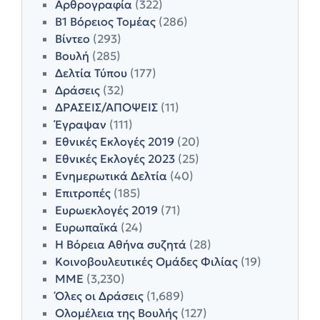
Αρθρογραφία
(322)
Β1 Βόρειος Τομέας
(286)
Βίντεο
(293)
Βουλή
(285)
Δελτία Τύπου
(177)
Δράσεις
(32)
ΔΡΑΣΕΙΣ/ΑΠΟΨΕΙΣ
(11)
Έγραψαν
(111)
Εθνικές Εκλογές 2019
(20)
Εθνικές Εκλογές 2023
(25)
Ενημερωτικά Δελτία
(40)
Επιτροπές
(185)
Ευρωεκλογές 2019
(71)
Ευρωπαϊκά
(24)
Η Βόρεια Αθήνα συζητά
(28)
Κοινοβουλευτικές Ομάδες Φιλίας
(19)
ΜΜΕ
(3,230)
Όλες οι Δράσεις
(1,689)
Ολομέλεια της Βουλής
(127)