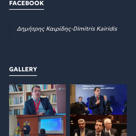
FACEBOOK
Δημήτρης Καιρίδης-Dimitris Kairidis
GALLERY