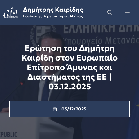
Skip
Δημήτρης Καιρίδης
to
Me
Βουλευτής Βόρειου Τομέα Αθήνας
content
Ερώτηση του Δημήτρη
Καιρίδη στον Ευρωπαίο
Επίτροπο Άμυνας και
Διαστήματος της ΕΕ |
03.12.2025
03/12/2025