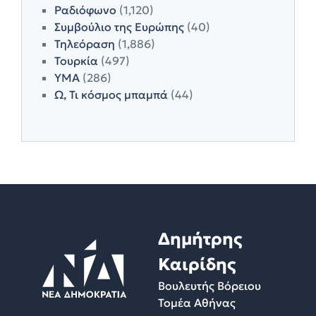
Ραδιόφωνο
(1,120)
Συμβούλιο της Ευρώπης
(40)
Τηλεόραση
(1,886)
Τουρκία
(497)
ΥΜΑ
(286)
Ω, Τι κόσμος μπαμπά
(44)
Δημήτρης
Καιρίδης
Βουλευτής Βόρειου
Τομέα Αθήνας