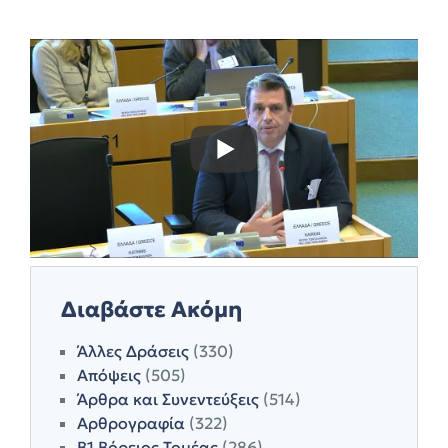
Διαβάστε Ακόμη
Άλλες Δράσεις
(330)
Απόψεις
(505)
Άρθρα και Συνεντεύξεις
(514)
Αρθρογραφία
(322)
Β1 Βόρειος Τομέας
(286)