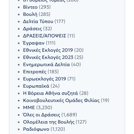
Βίντεο
(293)
Βουλή
(285)
Δελτία Τύπου
(177)
Δράσεις
(32)
ΔΡΑΣΕΙΣ/ΑΠΟΨΕΙΣ
(11)
Έγραψαν
(111)
Εθνικές Εκλογές 2019
(20)
Εθνικές Εκλογές 2023
(25)
Ενημερωτικά Δελτία
(40)
Επιτροπές
(185)
Ευρωεκλογές 2019
(71)
Ευρωπαϊκά
(24)
Η Βόρεια Αθήνα συζητά
(28)
Κοινοβουλευτικές Ομάδες Φιλίας
(19)
ΜΜΕ
(3,230)
Όλες οι Δράσεις
(1,689)
Ολομέλεια της Βουλής
(127)
Ραδιόφωνο
(1,120)