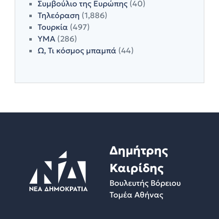
Συμβούλιο της Ευρώπης
(40)
Τηλεόραση
(1,886)
Τουρκία
(497)
ΥΜΑ
(286)
Ω, Τι κόσμος μπαμπά
(44)
Δημήτρης
Καιρίδης
Βουλευτής Βόρειου
Τομέα Αθήνας