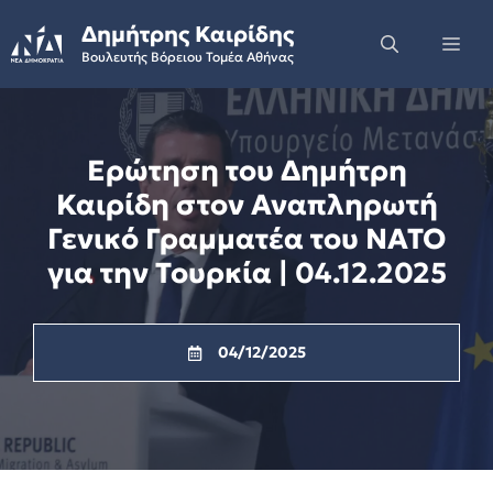
Skip
Δημήτρης Καιρίδης
to
Me
Βουλευτής Βόρειου Τομέα Αθήνας
content
Ερώτηση του Δημήτρη
Καιρίδη στον Αναπληρωτή
Γενικό Γραμματέα του ΝΑΤΟ
για την Τουρκία | 04.12.2025
04/12/2025