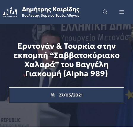
Skip
Δημήτρης Καιρίδης
to
Me
Βουλευτής Βόρειου Τομέα Αθήνας
content
Ερντογάν & Τουρκία στην
εκπομπή “Σαββατοκύριακο
Χαλαρά” του Βαγγέλη
Γιακουμή (Alpha 989)
27/03/2021