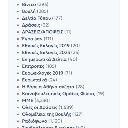
Βίντεο
(293)
Βουλή
(285)
Δελτία Τύπου
(177)
Δράσεις
(32)
ΔΡΑΣΕΙΣ/ΑΠΟΨΕΙΣ
(11)
Έγραψαν
(111)
Εθνικές Εκλογές 2019
(20)
Εθνικές Εκλογές 2023
(25)
Ενημερωτικά Δελτία
(40)
Επιτροπές
(185)
Ευρωεκλογές 2019
(71)
Ευρωπαϊκά
(24)
Η Βόρεια Αθήνα συζητά
(28)
Κοινοβουλευτικές Ομάδες Φιλίας
(19)
ΜΜΕ
(3,230)
Όλες οι Δράσεις
(1,689)
Ολομέλεια της Βουλής
(127)
Ραδιόφωνο
(1,120)
Συμβούλιο της Ευρώπης
(40)