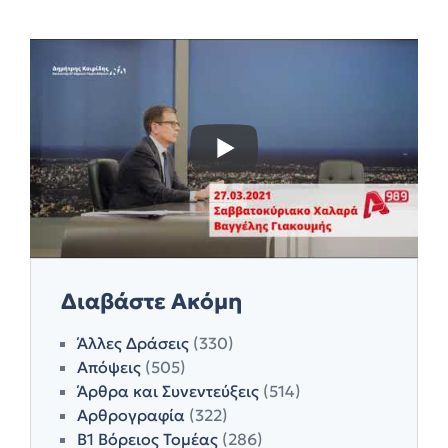
Διαβάστε Ακόμη
Άλλες Δράσεις
(330)
Απόψεις
(505)
Άρθρα και Συνεντεύξεις
(514)
Αρθρογραφία
(322)
Β1 Βόρειος Τομέας
(286)