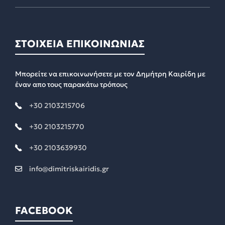
ΣΤΟΙΧΕΙΑ ΕΠΙΚΟΙΝΩΝΙΑΣ
Μπορείτε να επικοινωνήσετε με τον Δημήτρη Καιρίδη με
έναν απο τους παρακάτω τρόπους
+30 2103215706
+30 2103215770
+30 2103639930
info@dimitriskairidis.gr
FACEBOOK