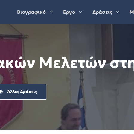
Βιογραφικό
Έργο
Δράσεις
Μ
ακών Μελετών στ
Άλλες Δράσεις