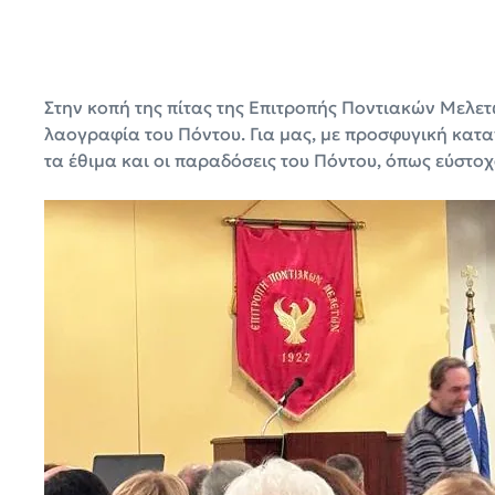
Στην κοπή της πίτας της Επιτροπής Ποντιακών Μελετ
λαογραφία του Πόντου. Για μας, με προσφυγική κατα
τα έθιμα και οι παραδόσεις του Πόντου, όπως εύστ