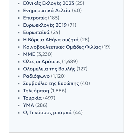
Εθνικές Εκλογές 2023
(25)
Ενημερωτικά Δελτία
(40)
Επιτροπές
(185)
Ευρωεκλογές 2019
(71)
Ευρωπαϊκά
(24)
Η Βόρεια Αθήνα συζητά
(28)
Κοινοβουλευτικές Ομάδες Φιλίας
(19)
ΜΜΕ
(3,230)
Όλες οι Δράσεις
(1,689)
Ολομέλεια της Βουλής
(127)
Ραδιόφωνο
(1,120)
Συμβούλιο της Ευρώπης
(40)
Τηλεόραση
(1,886)
Τουρκία
(497)
ΥΜΑ
(286)
Ω, Τι κόσμος μπαμπά
(44)