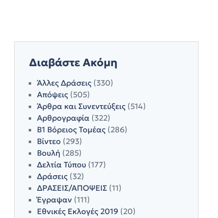
Διαβάστε Ακόμη
Άλλες Δράσεις
(330)
Απόψεις
(505)
Άρθρα και Συνεντεύξεις
(514)
Αρθρογραφία
(322)
Β1 Βόρειος Τομέας
(286)
Βίντεο
(293)
Βουλή
(285)
Δελτία Τύπου
(177)
Δράσεις
(32)
ΔΡΑΣΕΙΣ/ΑΠΟΨΕΙΣ
(11)
Έγραψαν
(111)
Εθνικές Εκλογές 2019
(20)