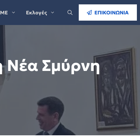
ΜΕ
Εκλογές
ΕΠΙΚΟΙΝΩΝΙΑ
η Νέα Σμύρνη