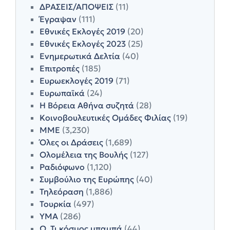
ΔΡΑΣΕΙΣ/ΑΠΟΨΕΙΣ
(11)
Έγραψαν
(111)
Εθνικές Εκλογές 2019
(20)
Εθνικές Εκλογές 2023
(25)
Ενημερωτικά Δελτία
(40)
Επιτροπές
(185)
Ευρωεκλογές 2019
(71)
Ευρωπαϊκά
(24)
Η Βόρεια Αθήνα συζητά
(28)
Κοινοβουλευτικές Ομάδες Φιλίας
(19)
ΜΜΕ
(3,230)
Όλες οι Δράσεις
(1,689)
Ολομέλεια της Βουλής
(127)
Ραδιόφωνο
(1,120)
Συμβούλιο της Ευρώπης
(40)
Τηλεόραση
(1,886)
Τουρκία
(497)
ΥΜΑ
(286)
Ω, Τι κόσμος μπαμπά
(44)