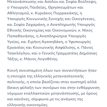
Μετανάστευσης και Ασύλου κα. Σοφία Βούλτεψη,
ο Υπουργός Παιδείας, Θρησκευμάτων και
Αθλητισμού, κ. Κυριάκος Πιερρακάκης, η
Υπουργός Κοινωνικής Συνοχής και Οικογένειας,
κα. Σοφία Ζαχαράκη, ο Αναπληρωτής Υπουργός
Εθνικής Οικονομίας και Οικονομικών, κ. Νίκος
Παπαθανάσης, η Αναπληρώτρια Υπουργός
Υγείας, κα. Ειρήνη Αγαπηδάκη, ο Υφυπουργός
Εργασίας και Κοινωνικής Ασφάλισης, κ. Πάνος
Τσακλόγλου, και ο Γενικός Γραμματέας Δημόσιας
Τάξης, κ. Μάνος Λογοθέτης.
Κοινή συνισταμένη όλων των συναντήσεων ήταν
η επιτυχία της ελληνικής μεταναστευτικής
πολιτικής, η οποία βασίζεται στην αυστηρή αλλά
δίκαιη φύλαξη των συνόρων και στην ενθάρρυνση
νόμιμων εναλλακτικών μετανάστευσης, με όρους
και κανόνες, σύμφωνα με τις ανάγκες της
ελληνικής οικονομίας.