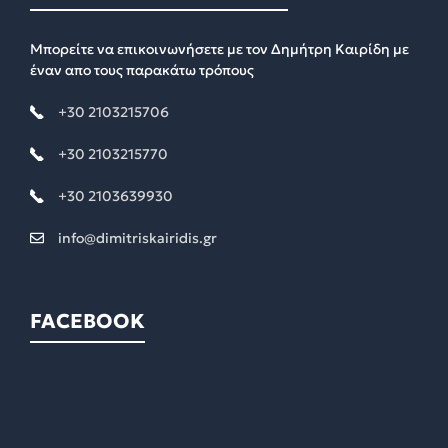
Μπορείτε να επικοινωνήσετε με τον Δημήτρη Καιρίδη με
έναν απο τους παρακάτω τρόπους
+30 2103215706
+30 2103215770
+30 2103639930
info@dimitriskairidis.gr
FACEBOOK