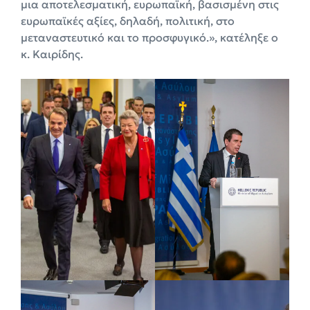
μια αποτελεσματική, ευρωπαϊκή, βασισμένη στις
ευρωπαϊκές αξίες, δηλαδή, πολιτική, στο
μεταναστευτικό και το προσφυγικό.», κατέληξε ο
κ. Καιρίδης.