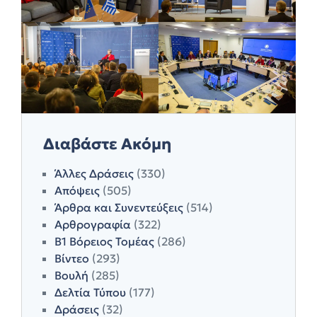
Διαβάστε Ακόμη
Άλλες Δράσεις
(330)
Απόψεις
(505)
Άρθρα και Συνεντεύξεις
(514)
Αρθρογραφία
(322)
Β1 Βόρειος Τομέας
(286)
Βίντεο
(293)
Βουλή
(285)
Δελτία Τύπου
(177)
Δράσεις
(32)