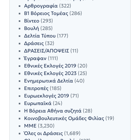
Αρθρογραφία
(322)
Β1 Βόρειος Τομέας
(286)
Βίντεο
(293)
Βουλή
(285)
Δελτία Τύπου
(177)
Δράσεις
(32)
ΔΡΑΣΕΙΣ/ΑΠΟΨΕΙΣ
(11)
Έγραψαν
(111)
Εθνικές Εκλογές 2019
(20)
Εθνικές Εκλογές 2023
(25)
Ενημερωτικά Δελτία
(40)
Επιτροπές
(185)
Ευρωεκλογές 2019
(71)
Ευρωπαϊκά
(24)
Η Βόρεια Αθήνα συζητά
(28)
Κοινοβουλευτικές Ομάδες Φιλίας
(19)
ΜΜΕ
(3,230)
Όλες οι Δράσεις
(1,689)