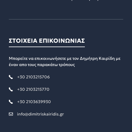
ΣΤΟΙΧΕΙΑ ΕΠΙΚΟΙΝΩΝΙΑΣ
Μπορείτε να επικοινωνήσετε με τον Δημήτρη Καιρίδη με
έναν απο τους παρακάτω τρόπους
+30 2103215706
+30 2103215770
+30 2103639930
info@dimitriskairidis.gr