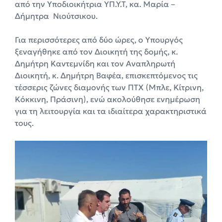
από την Υποδιοικήτρια ΥΠ.Υ.Τ, κα. Μαρία –
Δήμητρα Νιούτσικου.
Για περισσότερες από δύο ώρες, ο Υπουργός
ξεναγήθηκε από τον Διοικητή της δομής, κ.
Δημήτρη Καντεμνίδη και τον Αναπληρωτή
Διοικητή, κ. Δημήτρη Βαφέα, επισκεπτόμενος τις
τέσσερις ζώνες διαμονής των ΠΤΧ (Μπλε, Κίτρινη,
Κόκκινη, Πράσινη), ενώ ακολούθησε ενημέρωση
για τη λειτουργία και τα ιδιαίτερα χαρακτηριστικά
τους.