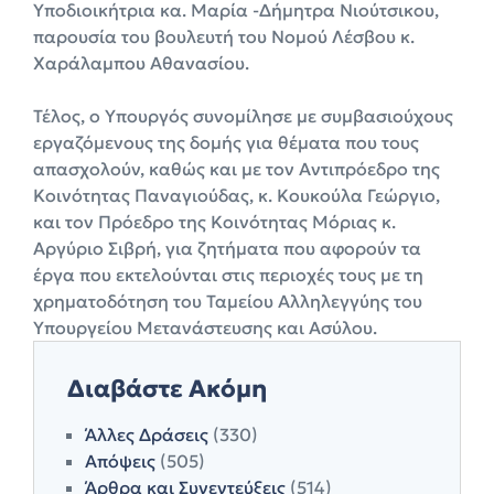
Υποδιοικήτρια κα. Μαρία -Δήμητρα Νιούτσικου,
παρουσία του βουλευτή του Νομού Λέσβου κ.
Χαράλαμπου Αθανασίου.
Τέλος, ο Υπουργός συνομίλησε με συμβασιούχους
εργαζόμενους της δομής για θέματα που τους
απασχολούν, καθώς και με τον Αντιπρόεδρο της
Κοινότητας Παναγιούδας, κ. Κουκούλα Γεώργιο,
και τον Πρόεδρο της Κοινότητας Μόριας κ.
Αργύριο Σιβρή, για ζητήματα που αφορούν τα
έργα που εκτελούνται στις περιοχές τους με τη
χρηματοδότηση του Ταμείου Αλληλεγγύης του
Υπουργείου Μετανάστευσης και Ασύλου.
Διαβάστε Ακόμη
Άλλες Δράσεις
(330)
Απόψεις
(505)
Άρθρα και Συνεντεύξεις
(514)