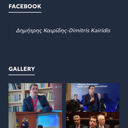
FACEBOOK
Δημήτρης Καιρίδης-Dimitris Kairidis
GALLERY