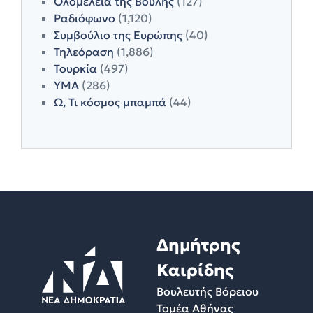
Ολομέλεια της Βουλής
(127)
Ραδιόφωνο
(1,120)
Συμβούλιο της Ευρώπης
(40)
Τηλεόραση
(1,886)
Τουρκία
(497)
ΥΜΑ
(286)
Ω, Τι κόσμος μπαμπά
(44)
Δημήτρης
Καιρίδης
Βουλευτής Βόρειου
Τομέα Αθήνας