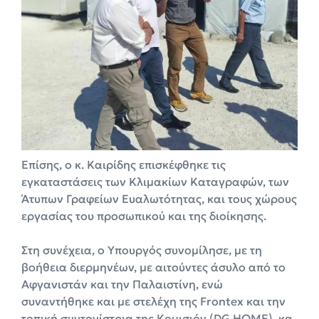
Επίσης, ο κ. Καιρίδης επισκέφθηκε τις
εγκαταστάσεις των Κλιμακίων Καταγραφών, των
Άτυπων Γραφείων Ευαλωτότητας, και τους χώρους
εργασίας του προσωπικού και της διοίκησης.
Στη συνέχεια, ο Υπουργός συνομίλησε, με τη
βοήθεια διερμηνέων, με αιτούντες άσυλο από το
Αφγανιστάν και την Παλαιστίνη, ενώ
συναντήθηκε και με στελέχη της Frontex και την
τοπική συντονίστρια της Κομισιόν (DG HOME), κα.